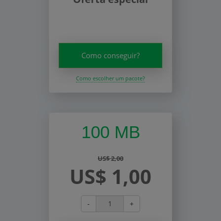
Como conseguir?
Como escolher um pacote?
100 MB
US$ 2,00
US$ 1,00
-
+