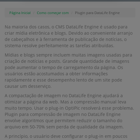
Página Inicial
Como começar com
Plugin para DataLife Engine
Na maioria dos casos, o CMS DataLife Engine é usado para
criar mídia eletrônica e blogs. Devido ao conveniente arranjo
de cabeçalhos e à ferramenta de publicação de notícias, o
sistema resolve perfeitamente as tarefas atribuídas.
Mídias e blogs sempre incluem muitas imagens usadas para
criação de notícias e posts. Grande quantidade de imagens
pode aumentar o tempo de carregamento da página. Os
usuários estão acostumados a obter informações
rapidamente e esse desempenho lento de um site pode
causar um desserviço.
A compactação de imagem no DataLife Engine ajudará a
otimizar a página da web. Mas a compressão manual leva
muito tempo. Usar o plug-in OptiPic resolverá esse problema.
Plugin para compressão de imagem no DataLife Engine
envolve algoritmos que permitem reduzir o tamanho do
arquivo em 50-70% sem perda de qualidade da imagem.
A princípio, o usuário deve configurar o plug-in em poucos