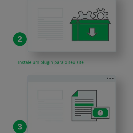
2
Instale um plugin para o seu site
3