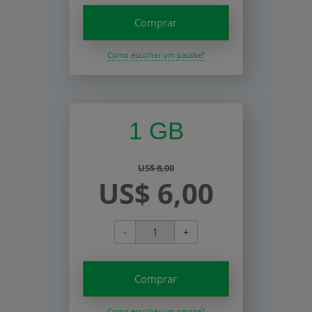
Comprar
Como escolher um pacote?
1 GB
US$ 8,00
US$ 6,00
-
+
Comprar
Como escolher um pacote?