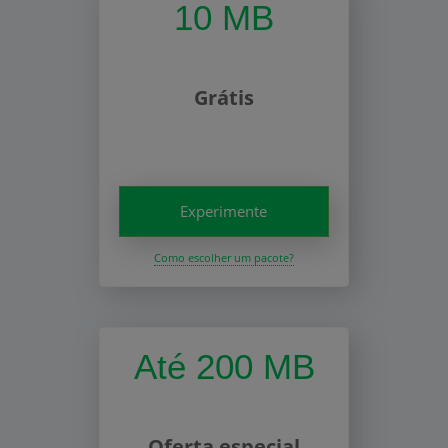
10 MB
Grátis
Experimente
Como escolher um pacote?
Até 200 MB
Oferta especial