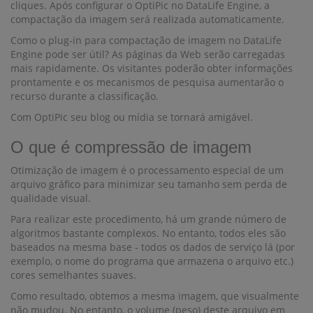
cliques. Após configurar o OptiPic no DataLife Engine, a
compactação da imagem será realizada automaticamente.
Como o plug-in para compactação de imagem no DataLife
Engine pode ser útil? As páginas da Web serão carregadas
mais rapidamente. Os visitantes poderão obter informações
prontamente e os mecanismos de pesquisa aumentarão o
recurso durante a classificação.
Com OptiPic seu blog ou mídia se tornará amigável.
O que é compressão de imagem
Otimização de imagem é o processamento especial de um
arquivo gráfico para minimizar seu tamanho sem perda de
qualidade visual.
Para realizar este procedimento, há um grande número de
algoritmos bastante complexos. No entanto, todos eles são
baseados na mesma base - todos os dados de serviço lá (por
exemplo, o nome do programa que armazena o arquivo etc.)
cores semelhantes suaves.
Como resultado, obtemos a mesma imagem, que visualmente
não mudou. No entanto, o volume (peso) deste arquivo em