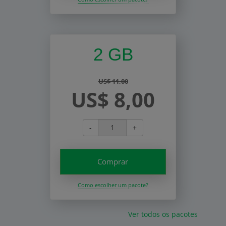
2 GB
US$ 11,00
US$ 8,00
-
+
Comprar
Como escolher um pacote?
Ver todos os pacotes