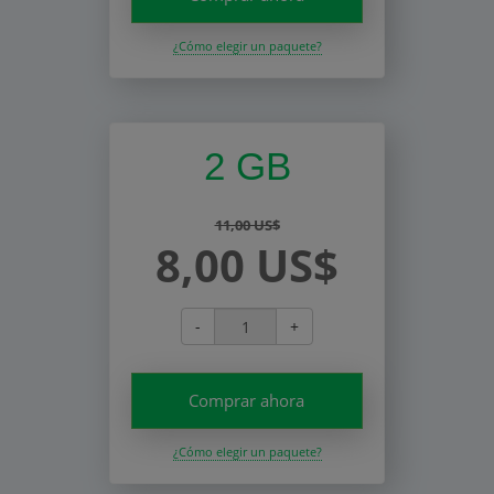
¿Cómo elegir un paquete?
2 GB
11,00 US$
8,00 US$
-
+
Comprar ahora
¿Cómo elegir un paquete?