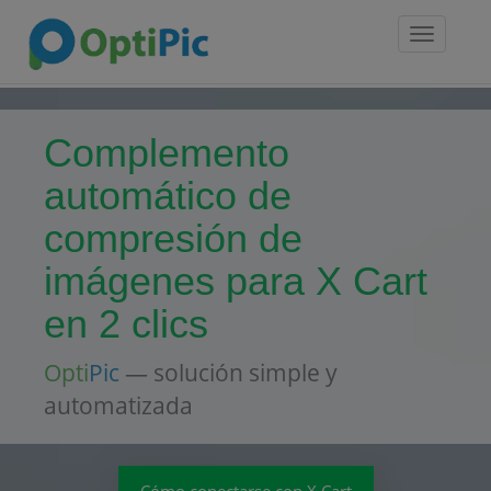
Toggle
navigatio
Complemento
automático de
compresión de
imágenes para X Cart
en 2 clics
Opti
Pic
— solución simple y
automatizada