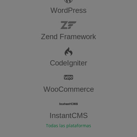
WordPress
Zend Framework
CodeIgniter
WooCommerce
InstantCMS
Todas las plataformas