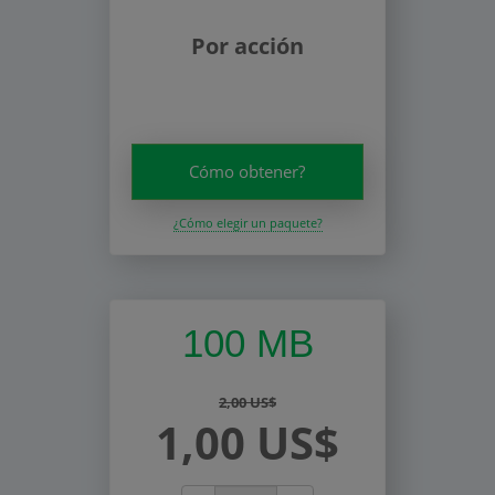
Por acción
Cómo obtener?
¿Cómo elegir un paquete?
100 MB
2,00 US$
1,00 US$