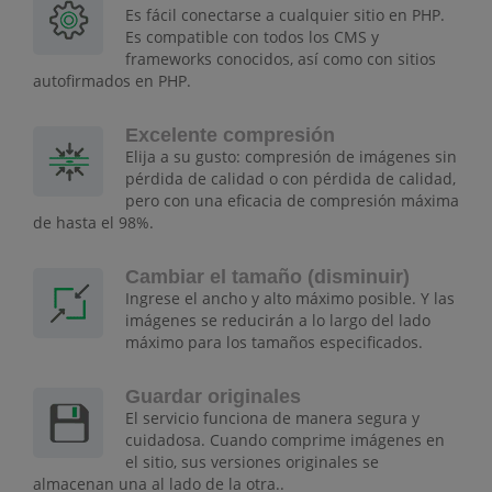
Es fácil conectarse a cualquier sitio en PHP.
Es compatible con todos los CMS y
frameworks conocidos, así como con sitios
autofirmados en PHP.
Excelente compresión
Elija a su gusto: compresión de imágenes sin
pérdida de calidad o con pérdida de calidad,
pero con una eficacia de compresión máxima
de hasta el 98%.
Cambiar el tamaño (disminuir)
Ingrese el ancho y alto máximo posible. Y las
imágenes se reducirán a lo largo del lado
máximo para los tamaños especificados.
Guardar originales
El servicio funciona de manera segura y
cuidadosa. Cuando comprime imágenes en
el sitio, sus versiones originales se
almacenan una al lado de la otra..