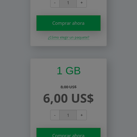
-
+
Comprar ahora
¿Cómo elegir un paquete?
1 GB
8,00 US$
6,00 US$
-
+
Comprar ahora