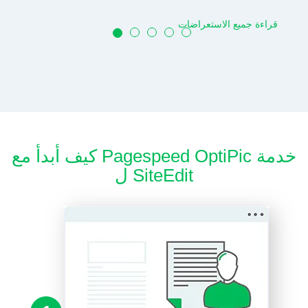
قراءة جميع الاستعراضات
كيف أبدأ مع Pagespeed OptiPic خدمة
ل SiteEdit