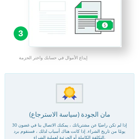
3
إيداع الأموال في حسابك واختر الحزمة
مان الجودة (سياسة الاسترجاع)
إذا لم تكن راضيًا عن مشترياتك ، يمكنك الاتصال بنا في غضون 30
يومًا من تاريخ الشراء. إذا كانت هناك أسباب لذلك ، فسنقوم برد
التكلفة الكاملة أو الجزئية لعملية الشراء.