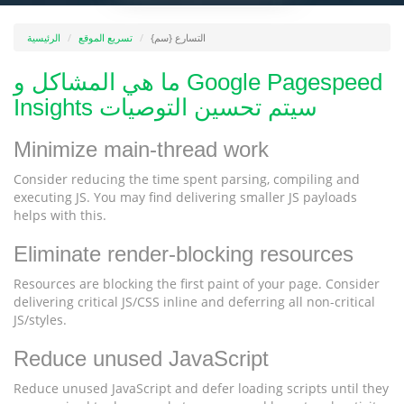
التسارع {سم}
تسريع الموقع
الرئيسية
ما هي المشاكل و Google Pagespeed
Insights سيتم تحسين التوصيات
Minimize main-thread work
Consider reducing the time spent parsing, compiling and
executing JS. You may find delivering smaller JS payloads
helps with this.
Eliminate render-blocking resources
Resources are blocking the first paint of your page. Consider
delivering critical JS/CSS inline and deferring all non-critical
JS/styles.
Reduce unused JavaScript
Reduce unused JavaScript and defer loading scripts until they