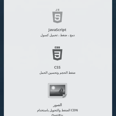
JavaScript
دمج ، ضغط ، تحميل كسول
CSS
ضغط الحجم وتحسين الحمل
الصور
الضغط والتحويل باستخدام CDN
OptiPic