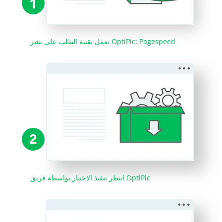
1
تعمل تقنية الطلب على نشر OptiPic: Pagespeed
2
انتظر تنفيذ الاختبار بواسطة فريق OptiPic