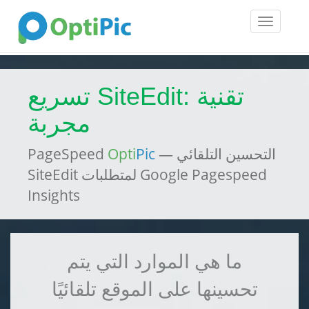
Toggle
navigatio
تسريع SiteEdit: تقنية
مجربة
— التحسين التلقائي
Pic
Opti
PageSpeed
SiteEdit لمتطلبات Google Pagespeed
Insights
ما هي الموارد التي يتم
تحسينها على الموقع تلقائيًا