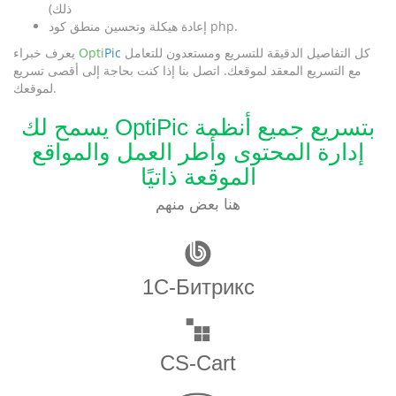
ذلك)
إعادة هيكلة وتحسين منطق كود php.
كل التفاصيل الدقيقة للتسريع ومستعدون للتعامل
Pic
Opti
يعرف خبراء
مع التسريع المعقد لموقعك. اتصل بنا إذا كنت بحاجة إلى أقصى تسريع
لموقعك.
يسمح لك OptiPic بتسريع جميع أنظمة
إدارة المحتوى وأطر العمل والمواقع
الموقعة ذاتيًا
هنا بعض منهم
1С-Битрикс
CS-Cart