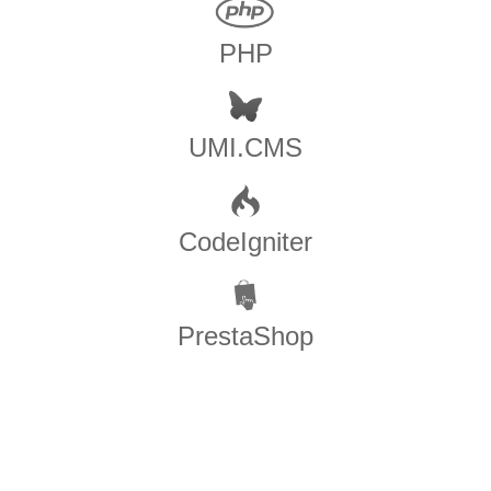
PHP
UMI.CMS
CodeIgniter
PrestaShop