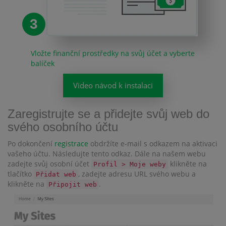
3
Vložte finanční prostředky na svůj účet a vyberte
balíček
Video návod k instalaci
Zaregistrujte se a přidejte svůj web do
svého osobního účtu
Po dokončení
registrace
obdržíte e-mail s odkazem na aktivaci
vašeho účtu. Následujte tento odkaz. Dále na našem webu
zadejte svůj osobní účet
klikněte na
Profil > Moje weby
tlačítko
, zadejte adresu URL svého webu a
Přidat web
klikněte na
.
Připojit web