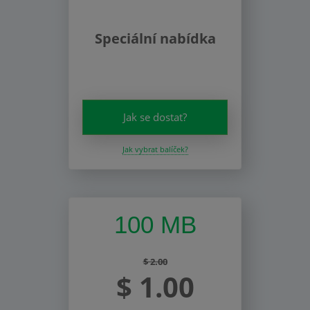
Speciální nabídka
Jak se dostat?
Jak vybrat balíček?
100 MB
$ 2.00
$ 1.00