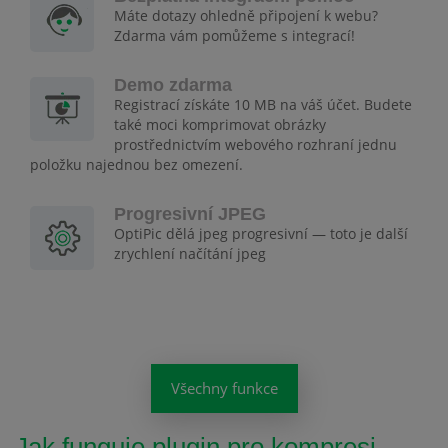
Máte dotazy ohledně připojení k webu?
Zdarma vám pomůžeme s integrací!
Demo zdarma
Registrací získáte 10 MB na váš účet. Budete
také moci komprimovat obrázky
prostřednictvím webového rozhraní jednu
položku najednou bez omezení.
Progresivní JPEG
OptiPic dělá jpeg progresivní — toto je další
zrychlení načítání jpeg
Všechny funkce
Jak funguje plugin pro kompresi