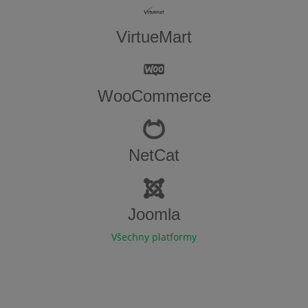
VirtueMart
WooCommerce
NetCat
Joomla
Všechny platformy