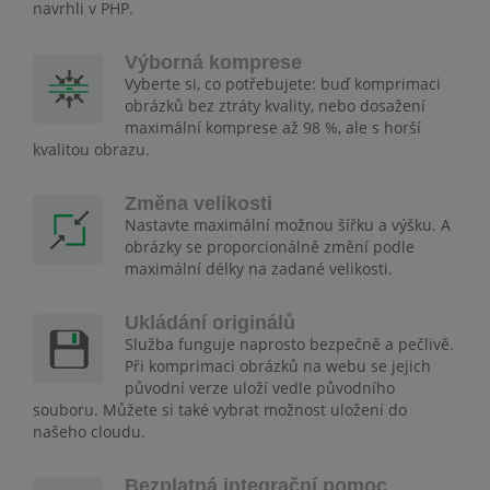
navrhli v PHP.
Výborná komprese
Vyberte si, co potřebujete: buď komprimaci
obrázků bez ztráty kvality, nebo dosažení
maximální komprese až 98 %, ale s horší
kvalitou obrazu.
Změna velikosti
Nastavte maximální možnou šířku a výšku. A
obrázky se proporcionálně změní podle
maximální délky na zadané velikosti.
Ukládání originálů
Služba funguje naprosto bezpečně a pečlivě.
Při komprimaci obrázků na webu se jejich
původní verze uloží vedle původního
souboru. Můžete si také vybrat možnost uložení do
našeho cloudu.
Bezplatná integrační pomoc