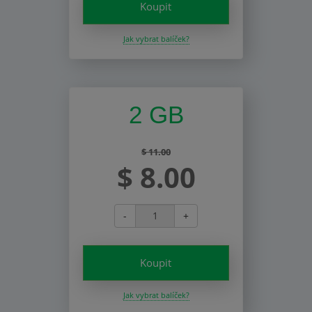
Koupit
Jak vybrat balíček?
2 GB
$ 11.00
$ 8.00
-
+
Koupit
Jak vybrat balíček?