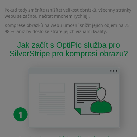
Pokud tedy změníte (snížíte) velikost obrázků, všechny stránky
webu se začnou načítat mnohem rychleji.
Komprese obrázků na webu umožní snížit jejich objem na 75–
98 %, aniž by došlo ke ztrátě jejich vizuální kvality.
Jak začít s OptiPic služba pro
SilverStripe pro kompresi obrazu?
1