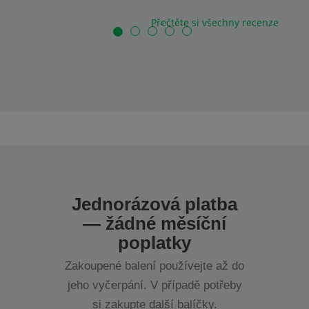
Přečtěte si všechny recenze
Jednorázová platba
— žádné měsíční
poplatky
Zakoupené balení používejte až do
jeho vyčerpání. V případě potřeby
si zakupte další balíčky.