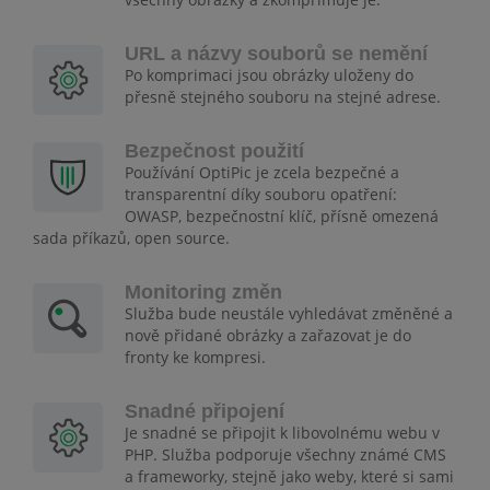
URL a názvy souborů se nemění
Po komprimaci jsou obrázky uloženy do
přesně stejného souboru na stejné adrese.
Bezpečnost použití
Používání OptiPic je zcela bezpečné a
transparentní díky souboru opatření:
OWASP, bezpečnostní klíč, přísně omezená
sada příkazů, open source.
Monitoring změn
Služba bude neustále vyhledávat změněné a
nově přidané obrázky a zařazovat je do
fronty ke kompresi.
Snadné připojení
Je snadné se připojit k libovolnému webu v
PHP. Služba podporuje všechny známé CMS
a frameworky, stejně jako weby, které si sami