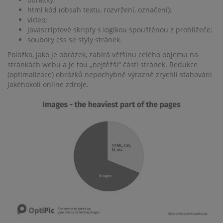
html kód (obsah textu, rozvržení, označení);
video;
javascriptové skripty s logikou spouštěnou z prohlížeče;
soubory css se styly stránek.
Položka, jako je obrázek, zabírá většinu celého objemu na
stránkách webu a je tou „nejtěžší“ částí stránek. Redukce
(optimalizace) obrázků nepochybně výrazně zrychlí stahování
jakéhokoli online zdroje.