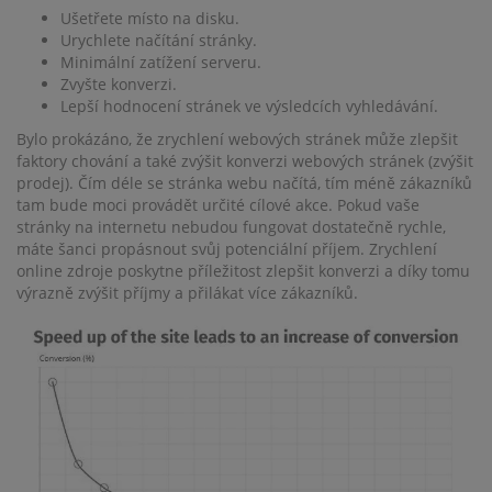
Ušetřete místo na disku.
Urychlete načítání stránky.
Minimální zatížení serveru.
Zvyšte konverzi.
Lepší hodnocení stránek ve výsledcích vyhledávání.
Bylo prokázáno, že zrychlení webových stránek může zlepšit
faktory chování a také zvýšit konverzi webových stránek (zvýšit
prodej). Čím déle se stránka webu načítá, tím méně zákazníků
tam bude moci provádět určité cílové akce. Pokud vaše
stránky na internetu nebudou fungovat dostatečně rychle,
máte šanci propásnout svůj potenciální příjem. Zrychlení
online zdroje poskytne příležitost zlepšit konverzi a díky tomu
výrazně zvýšit příjmy a přilákat více zákazníků.