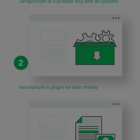
Zaregistrujte se a přidejte svůj web do systému
2
Nainstalujte si plugin na vaše stránky