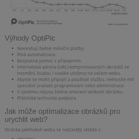
Výhody OptiPic
Neexistují žádné měsíční platby.
Plná automatizace.
Bezplatná pomoc s připojením.
Internetová adresa (URL) komprimovaných obrázků se
nezmění, budou i nadále uloženy na vašem webu.
Abyste se mohli připojit a používat službu, nemusíte mít
speciální znalosti programování nebo administrace.
V systému nejsou žádná omezení velikosti obrázku.
Přátelská technická podpora.
Jak může optimalizace obrázků pro
urychlit web?
Stránka jakéhokoli webu se nejčastěji skládá z:
obrázky;