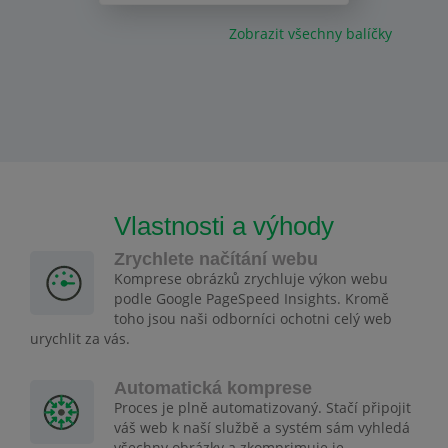
Zobrazit všechny balíčky
Vlastnosti a výhody
Zrychlete načítání webu
Komprese obrázků zrychluje výkon webu
podle Google PageSpeed Insights. Kromě
toho jsou naši odborníci ochotni celý web
urychlit za vás.
Automatická komprese
Proces je plně automatizovaný. Stačí připojit
váš web k naší službě a systém sám vyhledá
všechny obrázky a zkomprimuje je.