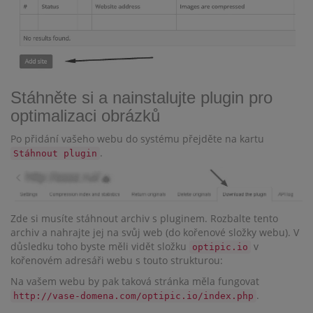
Stáhněte si a nainstalujte plugin pro
optimalizaci obrázků
Po přidání vašeho webu do systému přejděte na kartu
.
Stáhnout plugin
Zde si musíte stáhnout archiv s pluginem. Rozbalte tento
archiv a nahrajte jej na svůj web (do kořenové složky webu). V
důsledku toho byste měli vidět složku
v
optipic.io
kořenovém adresáři webu s touto strukturou:
Na vašem webu by pak taková stránka měla fungovat
.
http://vase-domena.com/optipic.io/index.php