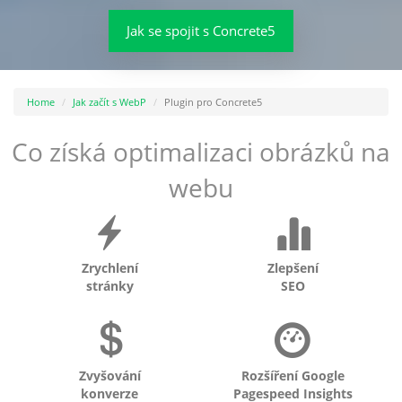
Jak se spojit s Concrete5
Home
Jak začít s WebP
Plugin pro Concrete5
Co získá optimalizaci obrázků na
webu
Zrychlení
Zlepšení
stránky
SEO
Zvyšování
Rozšíření Google
konverze
Pagespeed Insights