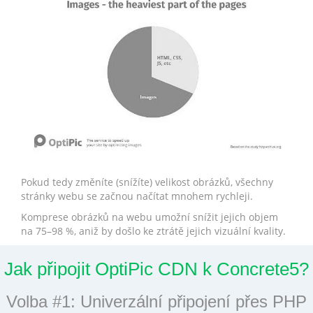
Pokud tedy změníte (snížíte) velikost obrázků, všechny
stránky webu se začnou načítat mnohem rychleji.
Komprese obrázků na webu umožní snížit jejich objem
na 75–98 %, aniž by došlo ke ztrátě jejich vizuální kvality.
Jak připojit OptiPic CDN k Concrete5?
Volba #1: Univerzální připojení přes PHP