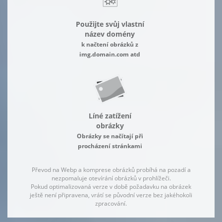
Použijte svůj vlastní
název domény
k načtení obrázků z
img.domain.com atd
Líné zatížení
obrázky
Obrázky se načítají při
procházení stránkami
Převod na Webp a komprese obrázků probíhá na pozadí a
nezpomaluje otevírání obrázků v prohlížeči.
Pokud optimalizovaná verze v době požadavku na obrázek
ještě není připravena, vrátí se původní verze bez jakéhokoli
zpracování.