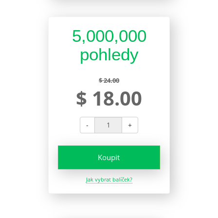
5,000,000
pohledy
$ 24.00
$ 18.00
-
+
Koupit
Jak vybrat balíček?