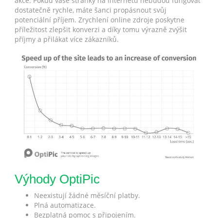
akce. Pokud vaše stránky na internetu nebudou fungovat
dostatečně rychle, máte šanci propásnout svůj
potenciální příjem. Zrychlení online zdroje poskytne
příležitost zlepšit konverzi a díky tomu výrazně zvýšit
příjmy a přilákat více zákazníků.
Výhody OptiPic
Neexistují žádné měsíční platby.
Plná automatizace.
Bezplatná pomoc s připojením.