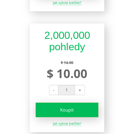
Jak vybrat balíček?
2,000,000
pohledy
$ 14.00
$ 10.00
-
+
Koupit
Jak vybrat balíček?