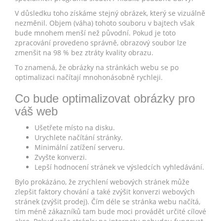
V důsledku toho získáme stejný obrázek, který se vizuálně
nezměnil. Objem (váha) tohoto souboru v bajtech však
bude mnohem menší než původní. Pokud je toto
zpracování provedeno správně, obrazový soubor lze
zmenšit na 98 % bez ztráty kvality obrazu.
To znamená, že obrázky na stránkách webu se po
optimalizaci načítají mnohonásobně rychleji.
Co bude optimalizovat obrázky pro
váš web
Ušetřete místo na disku.
Urychlete načítání stránky.
Minimální zatížení serveru.
Zvyšte konverzi.
Lepší hodnocení stránek ve výsledcích vyhledávání.
Bylo prokázáno, že zrychlení webových stránek může
zlepšit faktory chování a také zvýšit konverzi webových
stránek (zvýšit prodej). Čím déle se stránka webu načítá,
tím méně zákazníků tam bude moci provádět určité cílové