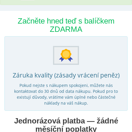
Začněte hned teď s balíčkem
ZDARMA
Záruka kvality (zásady vrácení peněz)
Pokud nejste s nákupem spokojeni, můžete nás
kontaktovat do 30 dnů od data nákupu. Pokud pro to
existují důvody, vrátíme vám úplné nebo částečné
náklady na váš nákup.
Jednorázová platba — žádné
měsíční poplatky