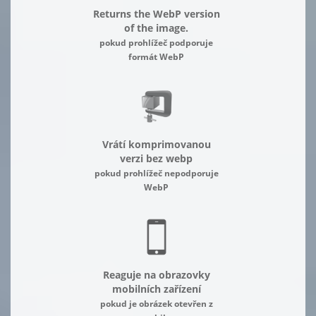
Returns the WebP version
of the image.
pokud prohlížeč podporuje
formát WebP
Vrátí komprimovanou
verzi bez webp
pokud prohlížeč nepodporuje
WebP
Reaguje na obrazovky
mobilních zařízení
pokud je obrázek otevřen z