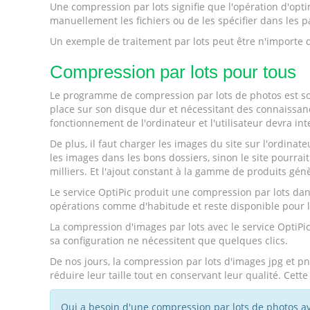
Une compression par lots signifie que l'opération d'opti
manuellement les fichiers ou de les spécifier dans les
Un exemple de traitement par lots peut être n'importe que
Compression par lots pour tous
Le programme de compression par lots de photos est souv
place sur son disque dur et nécessitant des connaissan
fonctionnement de l'ordinateur et l'utilisateur devra in
De plus, il faut charger les images du site sur l'ordinate
les images dans les bons dossiers, sinon le site pourra
milliers. Et l'ajout constant à la gamme de produits gé
Le service OptiPic produit une compression par lots da
opérations comme d'habitude et reste disponible pour les
La compression d'images par lots avec le service OptiPic 
sa configuration ne nécessitent que quelques clics.
De nos jours, la compression par lots d'images jpg et 
réduire leur taille tout en conservant leur qualité. Ce
Qui a besoin d'une compression par lots de photos avec