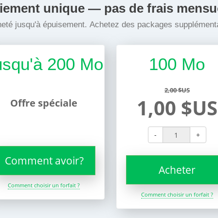
iement unique — pas de frais mensu
cheté jusqu'à épuisement. Achetez des packages supplémenta
usqu'à 200 Mo
100 Mo
2,00 $US
1,00 $US
Offre spéciale
-
+
Comment avoir?
Acheter
Comment choisir un forfait ?
Comment choisir un forfait ?