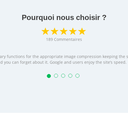
Pourquoi nous choisir ?
189
Commentaires
cessary functions for the appropriate image compression keeping the
t and you can forget about it. Google and users enjoy the site’s speed