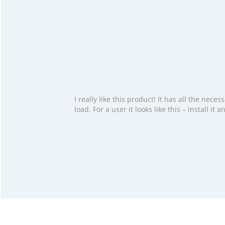
I really like this product! It has all the ne
load. For a user it looks like this – install i