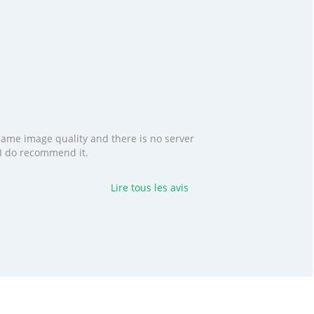
 same image quality and there is no server
. I do recommend it.
Lire tous les avis