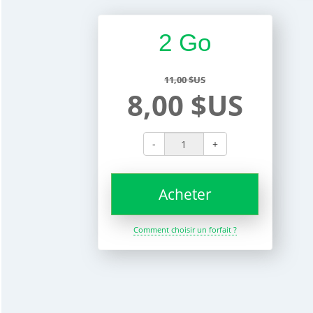
2 Go
11,00 $US
8,00 $US
-
+
Acheter
Comment choisir un forfait ?