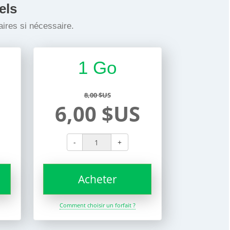
els
ires si nécessaire.
1 Go
8,00 $US
6,00 $US
-
+
Acheter
Comment choisir un forfait ?