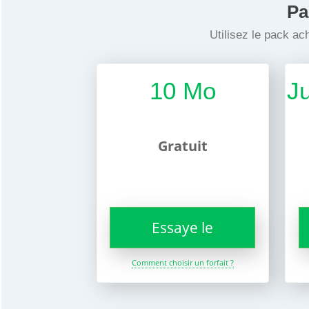
Pa
Utilisez le pack a
10 Mo
J
Gratuit
Essaye le
Comment choisir un forfait ?