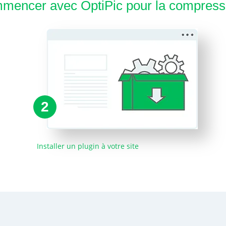
encer avec OptiPic pour la compressi
2
Installer un plugin à votre site