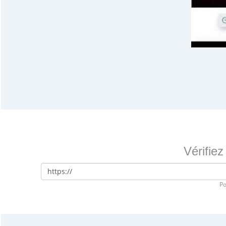
Vérifie
Po