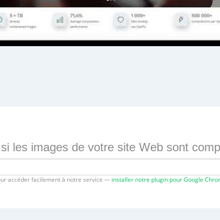
z si les images de votre site Web sont com
ur accéder facilement à notre service —
installer notre plugin pour Google Chr