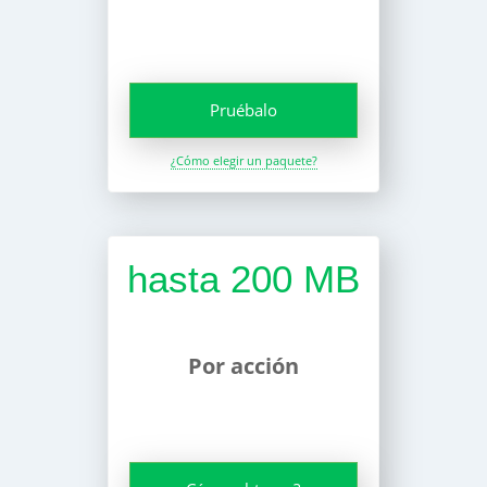
Pruébalo
¿Cómo elegir un paquete?
hasta 200 MB
Por acción