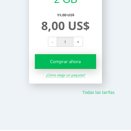
11,00 US$
8,00 US$
-
+
Comprar ahora
¿Cómo elegir un paquete?
Todas las tarifas