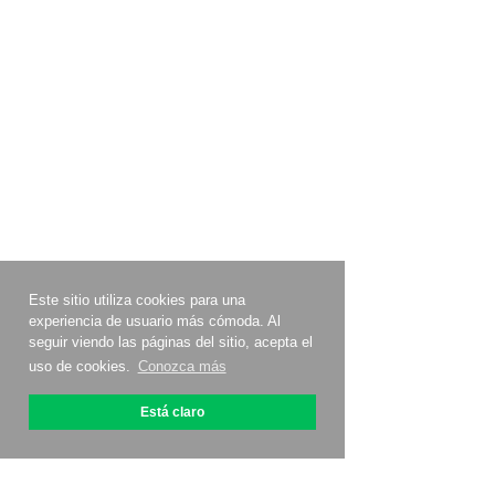
Este sitio utiliza cookies para una
experiencia de usuario más cómoda. Al
seguir viendo las páginas del sitio, acepta el
uso de cookies.
Conozca más
Está claro