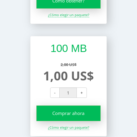
Cómo obtener?
¿Cómo elegir un paquete?
100 MB
2,00 US$
1,00 US$
-
+
Comprar ahora
¿Cómo elegir un paquete?