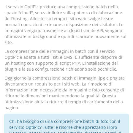
Il servizio OptiPic produce una compressione batch nello
spazio "cloud", senza influire sulla potenza di elaborazione
dell'hosting. Allo stesso tempo il sito web svolge le sue
normali operazioni e rimane a disposizione dei visitatori. Le
immagini vengono trasmesse al cloud tramite API, vengono
ottimizzate in background e quindi scaricate nuovamente sul
sito.
La compressione delle immagini in batch con il servizio
OptiPic è adatta a tutti i siti e CMS. È sufficiente disporre di
un hosting con supporto di script PHP. L'installazione del
plugin e la sua configurazione richiedono solo pochi clic.
Oggigiorno la compressione batch di immagini jpg e png sta
diventando un requisito per i siti web. La rimozione di
informazioni non necessarie da immagini e foto consente di
ridurne le dimensioni mantenendone la qualità. Questa
ottimizzazione aiuta a ridurre il tempo di caricamento della
pagina.
Chi ha bisogno di una compressione batch di foto con il
servizio OptiPic? Tutte le risorse che apprezzano i loro