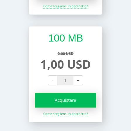
Come scegliere un pacchetto?
100 MB
2,00 USD
1,00 USD
-
+
Acquistare
Come scegliere un pacchetto?