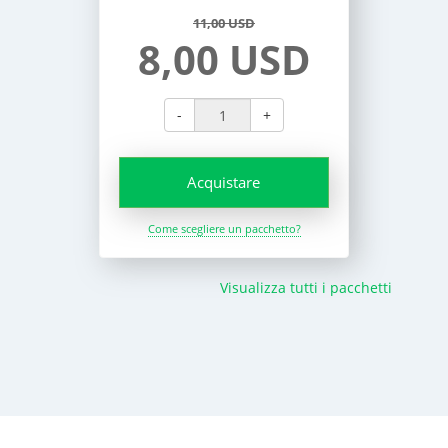
11,00 USD
8,00 USD
-
+
Acquistare
Come scegliere un pacchetto?
Visualizza tutti i pacchetti