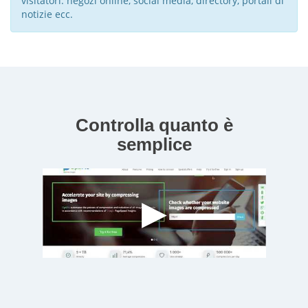
visitatori: negozi online, social media, directory, portali di
notizie ecc.
Controlla quanto è
semplice