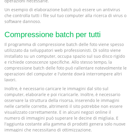
operazioni necessarie.
Un esempio di elaborazione batch può essere un antivirus
che controlla tutti i file sul tuo computer alla ricerca di virus o
software dannoso.
Compressione batch per tutti
Il programma di compressione batch delle foto viene spesso
utilizzato da sviluppatori web professionisti. Di solito viene
installato su un computer, occupa spazio sul suo disco rigido
e richiede conoscenze specifiche. Allo stesso tempo, la
compressione batch delle foto può rallentare notevolmente le
operazioni del computer e l'utente dovrà interrompere altri
lavori.
Inoltre, è necessario caricare le immagini dal sito sul
computer, elaborarle e poi ricaricarle. Inoltre, è necessario
osservare la struttura della risorsa, inserendo le immagini
nelle cartelle corrette, altrimenti il ​​sito potrebbe non essere
visualizzato correttamente. E in alcuni negozi online il
numero di immagini può superare le decine di migliaia. E
l'aggiunta costante alla gamma di prodotti genera solo nuove
immagini che necessitano di ottimizzazione.