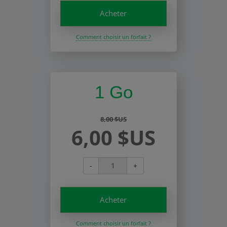
Acheter
Comment choisir un forfait ?
1 Go
8,00 $US
6,00 $US
-
+
Acheter
Comment choisir un forfait ?