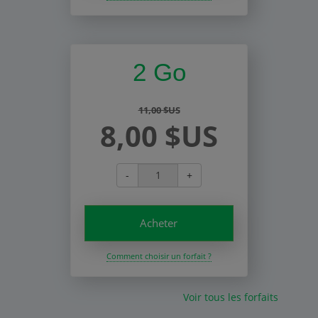
2 Go
11,00 $US
8,00 $US
-
+
Acheter
Comment choisir un forfait ?
Voir tous les forfaits