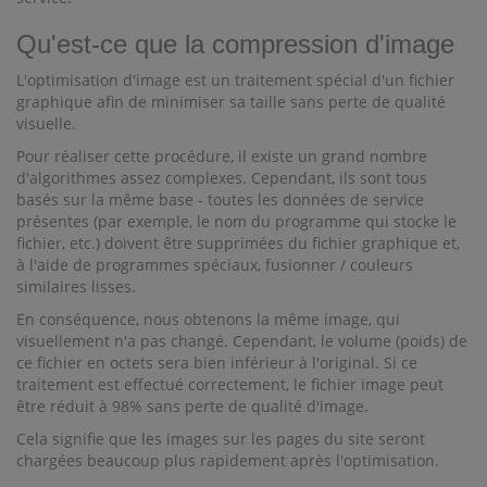
Qu'est-ce que la compression d'image
L'optimisation d'image est un traitement spécial d'un fichier
graphique afin de minimiser sa taille sans perte de qualité
visuelle.
Pour réaliser cette procédure, il existe un grand nombre
d'algorithmes assez complexes. Cependant, ils sont tous
basés sur la même base - toutes les données de service
présentes (par exemple, le nom du programme qui stocke le
fichier, etc.) doivent être supprimées du fichier graphique et,
à l'aide de programmes spéciaux, fusionner / couleurs
similaires lisses.
En conséquence, nous obtenons la même image, qui
visuellement n'a pas changé. Cependant, le volume (poids) de
ce fichier en octets sera bien inférieur à l'original. Si ce
traitement est effectué correctement, le fichier image peut
être réduit à 98% sans perte de qualité d'image.
Cela signifie que les images sur les pages du site seront
chargées beaucoup plus rapidement après l'optimisation.