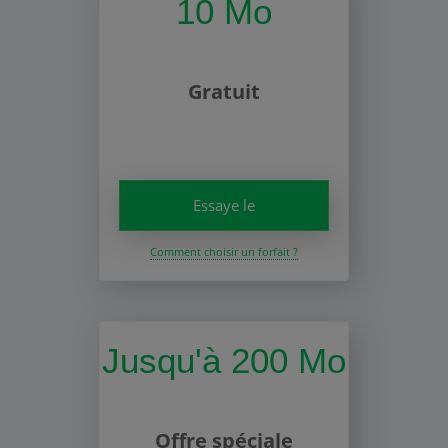
10 Mo
Gratuit
Essaye le
Comment choisir un forfait ?
Jusqu'à 200 Mo
Offre spéciale