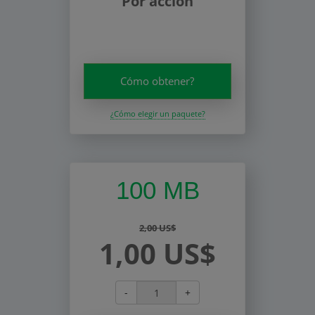
Por acción
Cómo obtener?
¿Cómo elegir un paquete?
100 MB
2,00 US$
1,00 US$
-
+