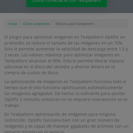
Cómo conectarse con Textpattern
Inicio
Cómo conectarse
Módulo para Textpattern
El plugin para optimizar imágenes en Textpattern OptiPic en
promedio, se reduce el tamaño de las imágenes en un 70%.
Esto le permite aumentar la velocidad de descarga entre 1.5 y
2 veces. Los valores máximos para optimizar imágenes en
Textpattern alcanzan el 90%. Esto le permite liberar espacio
adicional en el disco del servidor y ahorrar dinero en la
compra de cuotas de disco.
La optimización de imágenes en Textpattern funciona todo el
tiempo que el sitio funciona optimizando automáticamente
las imágenes agregadas. De hecho, lo suficiente para ajustar
OptiPic 2 minutos, entonces no se requiere intervención en el
trabajo.
En Textpattern optimización de imágenes para ninguna
restricción. OptiPic funciona bien con un gran número de
imágenes y es capaz de manejar gigabytes de archivos con un
impacto mínimo en el servicio.