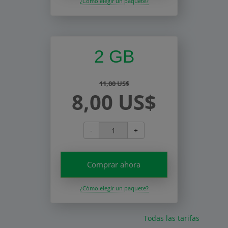
¿Cómo elegir un paquete?
2 GB
11,00 US$
8,00 US$
-
+
Comprar ahora
¿Cómo elegir un paquete?
Todas las tarifas