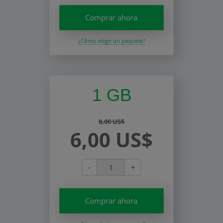
Comprar ahora
¿Cómo elegir un paquete?
1 GB
8,00 US$
6,00 US$
-
+
Comprar ahora