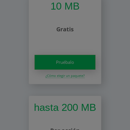
10 MB
Gratis
Pruébalo
¿Cómo elegir un paquete?
hasta 200 MB