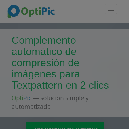
Toggle
navigatio
Complemento
automático de
compresión de
imágenes para
Textpattern en 2 clics
Opti
Pic
— solución simple y
automatizada