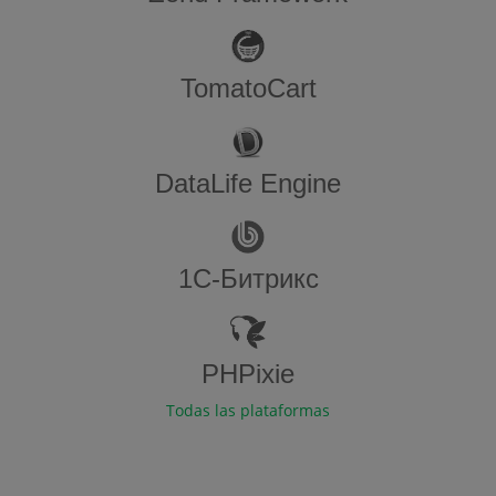
TomatoCart
DataLife Engine
1С-Битрикс
PHPixie
Todas las plataformas