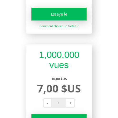
Essaye le
Comment choisir un forfait ?
1,000,000
vues
10,00 $US
7,00 $US
-
+