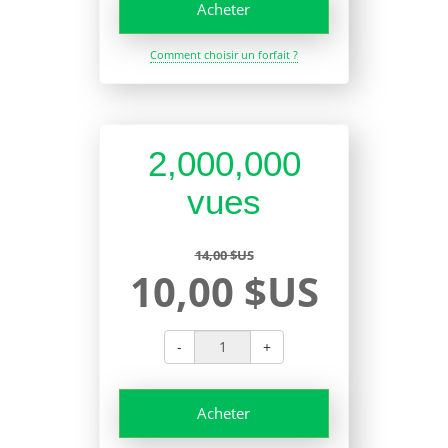
Acheter
Comment choisir un forfait ?
2,000,000
vues
14,00 $US
10,00 $US
-
+
Acheter