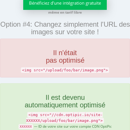
Bénéficiez d'une intégration gratuite
même en tarif libre
Option #4: Changez simplement l'URL des
images sur votre site !
Il n'était
pas optimisé
<img src="/upload/foo/bar/image.png">
Il est devenu
automatiquement optimisé
<img src="//cdn.optipic.io/site-
XXXXXX/upload/foo/bar/image.png">
— ID de votre site sur votre compte CDN OptiPic
XXXXXX