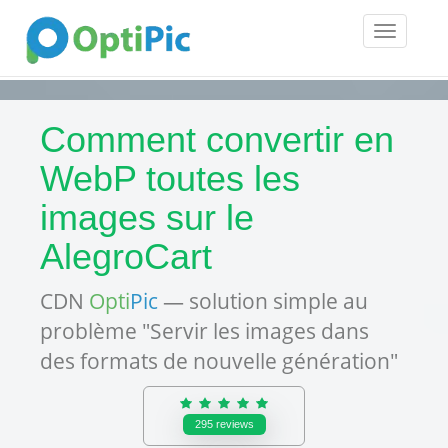
Toggle
navigatio
Comment convertir en
WebP toutes les
images sur le
AlegroCart
CDN
Opti
Pic
— solution simple au
problème "Servir les images dans
des formats de nouvelle génération"
295
reviews