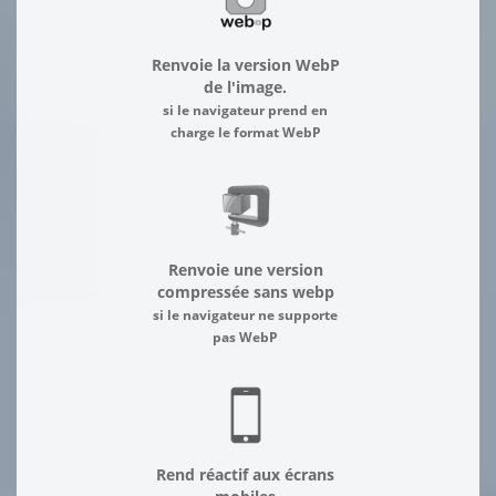
Renvoie la version WebP
de l'image.
si le navigateur prend en
charge le format WebP
Renvoie une version
compressée sans webp
si le navigateur ne supporte
pas WebP
Rend réactif aux écrans