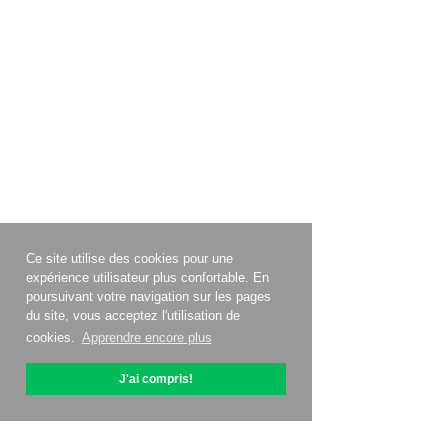
Ce site utilise des cookies pour une
expérience utilisateur plus confortable. En
poursuivant votre navigation sur les pages
du site, vous acceptez l'utilisation de
cookies.
Apprendre encore plus
J'ai compris!