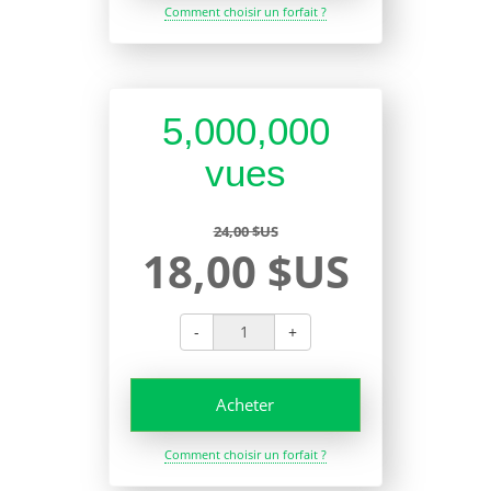
Comment choisir un forfait ?
5,000,000
vues
24,00 $US
18,00 $US
-
+
Acheter
Comment choisir un forfait ?