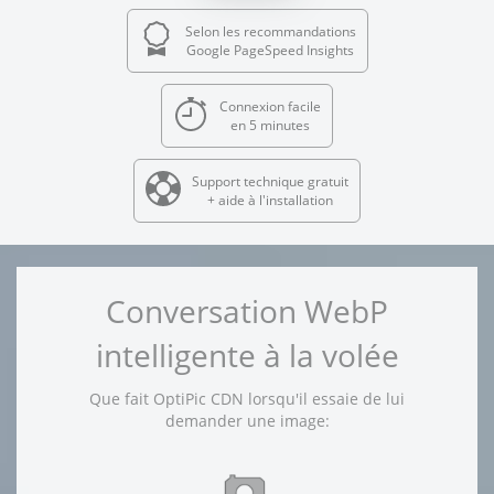
Selon les recommandations
Google PageSpeed Insights
Connexion facile
en 5 minutes
Support technique gratuit
+ aide à l'installation
Conversation WebP
intelligente à la volée
Que fait OptiPic CDN lorsqu'il essaie de lui
demander une image: