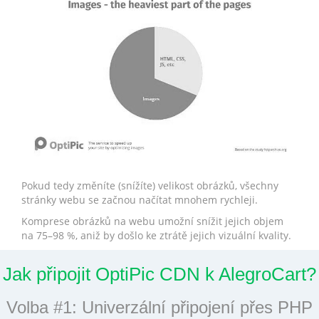
Pokud tedy změníte (snížíte) velikost obrázků, všechny
stránky webu se začnou načítat mnohem rychleji.
Komprese obrázků na webu umožní snížit jejich objem
na 75–98 %, aniž by došlo ke ztrátě jejich vizuální kvality.
Jak připojit OptiPic CDN k AlegroCart?
Volba #1: Univerzální připojení přes PHP