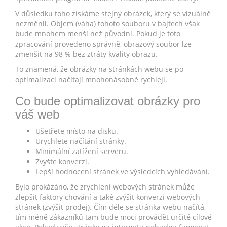
V důsledku toho získáme stejný obrázek, který se vizuálně
nezměnil. Objem (váha) tohoto souboru v bajtech však
bude mnohem menší než původní. Pokud je toto
zpracování provedeno správně, obrazový soubor lze
zmenšit na 98 % bez ztráty kvality obrazu.
To znamená, že obrázky na stránkách webu se po
optimalizaci načítají mnohonásobně rychleji.
Co bude optimalizovat obrázky pro
váš web
Ušetřete místo na disku.
Urychlete načítání stránky.
Minimální zatížení serveru.
Zvyšte konverzi.
Lepší hodnocení stránek ve výsledcích vyhledávání.
Bylo prokázáno, že zrychlení webových stránek může
zlepšit faktory chování a také zvýšit konverzi webových
stránek (zvýšit prodej). Čím déle se stránka webu načítá,
tím méně zákazníků tam bude moci provádět určité cílové