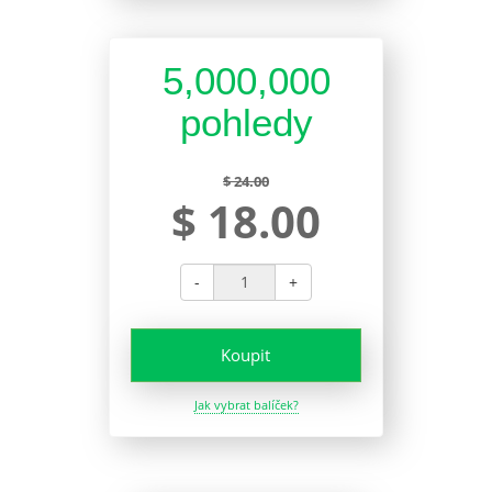
5,000,000
pohledy
$ 24.00
$ 18.00
-
+
Koupit
Jak vybrat balíček?