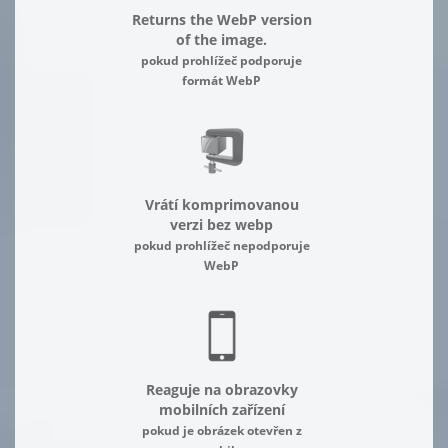
Returns the WebP version
of the image.
pokud prohlížeč podporuje
formát WebP
Vrátí komprimovanou
verzi bez webp
pokud prohlížeč nepodporuje
WebP
Reaguje na obrazovky
mobilních zařízení
pokud je obrázek otevřen z