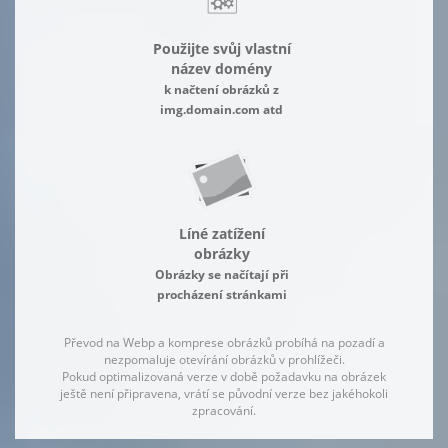
Použijte svůj vlastní
název domény
k načtení obrázků z
img.domain.com atd
Líné zatížení
obrázky
Obrázky se načítají při
procházení stránkami
Převod na Webp a komprese obrázků probíhá na pozadí a
nezpomaluje otevírání obrázků v prohlížeči.
Pokud optimalizovaná verze v době požadavku na obrázek
ještě není připravena, vrátí se původní verze bez jakéhokoli
zpracování.