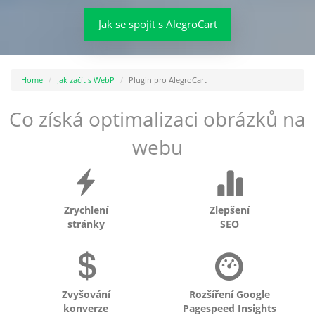
Jak se spojit s AlegroCart
Home
Jak začít s WebP
Plugin pro AlegroCart
Co získá optimalizaci obrázků na
webu
Zrychlení
Zlepšení
stránky
SEO
Zvyšování
Rozšíření Google
konverze
Pagespeed Insights