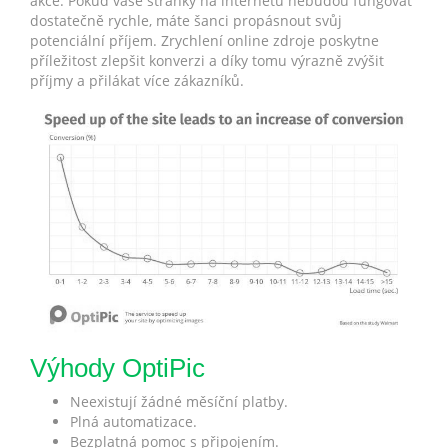
akce. Pokud vaše stránky na internetu nebudou fungovat
dostatečně rychle, máte šanci propásnout svůj
potenciální příjem. Zrychlení online zdroje poskytne
příležitost zlepšit konverzi a díky tomu výrazně zvýšit
příjmy a přilákat více zákazníků.
Výhody OptiPic
Neexistují žádné měsíční platby.
Plná automatizace.
Bezplatná pomoc s připojením.