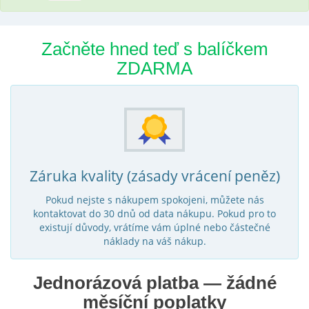
Začněte hned teď s balíčkem
ZDARMA
Záruka kvality (zásady vrácení peněz)
Pokud nejste s nákupem spokojeni, můžete nás
kontaktovat do 30 dnů od data nákupu. Pokud pro to
existují důvody, vrátíme vám úplné nebo částečné
náklady na váš nákup.
Jednorázová platba — žádné
měsíční poplatky