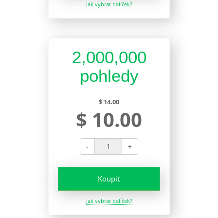
Jak vybrat balíček?
2,000,000
pohledy
$ 14.00
$ 10.00
-
+
Koupit
Jak vybrat balíček?