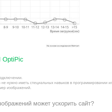
OptiPic
подключении.
а не нужно иметь специальных навыков в программировании и
змер изображений.
зображений может ускорить сайт?