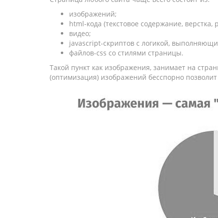
изображений;
html-кода (текстовое содержание, верстка, 
видео;
javascript-скриптов с логикой, выполняющи
файлов-css со стилями страницы.
Такой пункт как изображения, занимает на стра
(оптимизация) изображений бесспорно позволит 