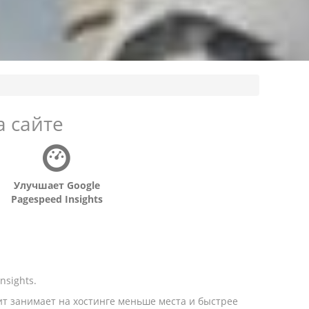
 сайте
Улучшает Google
Pagespeed Insights
sights.
чит занимает на хостинге меньше места и быстрее