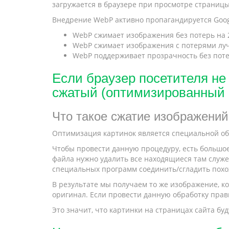
загружается в браузере при просмотре страницы
Внедрение WebP активно пропагандируется Googl
WebP сжимает изображения без потерь на 
WebP сжимает изображения с потерями лучш
WebP поддерживает прозрачность без потер
Если браузер посетителя не
сжатый (оптимизированный 
Что такое сжатие изображений
Оптимизация картинок является специальной об
Чтобы провести данную процедуру, есть большое
файла нужно удалить все находящиеся там служе
специальных программ соединить/сгладить похо
В результате мы получаем то же изображение, ко
оригинал. Если провести данную обработку прав
Это значит, что картинки на страницах сайта бу