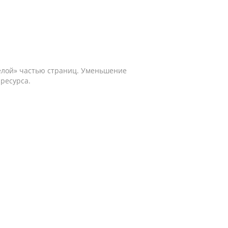
желой» частью страниц. Уменьшение
ресурса.