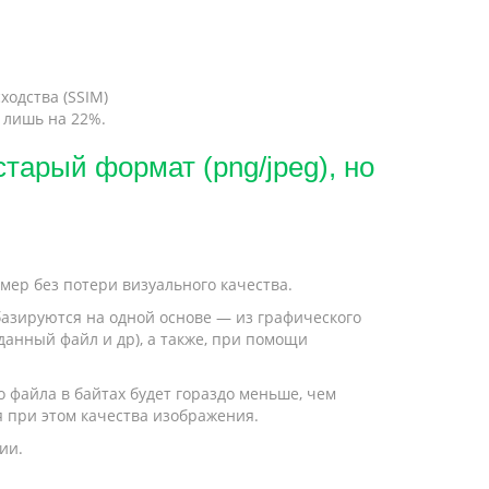
ходства (SSIM)
 лишь на 22%.
тарый формат (png/jpeg), но
ер без потери визуального качества.
базируются на одной основе — из графического
анный файл и др), а также, при помощи
о файла в байтах будет гораздо меньше, чем
я при этом качества изображения.
ии.