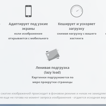
ю
Адаптирует под узкие
Кеширует и ускоряет
экраны
загрузку
если изображение
снимая нагрузку с вашего
открывается с мобильного
хостинга
Ленивая подгрузка
(lazy load)
Картинки подгружаются по
мере прокрутки страницы
 сжатие изображений происходит в фоновом режиме и никак не замедляе
я еще не готова на момент запроса изображения - отдается исходная верс