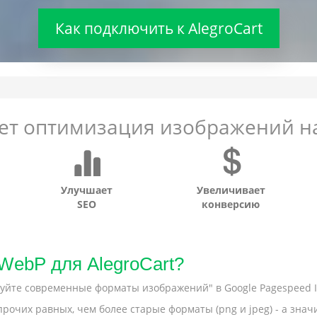
Как подключить к AlegroCart
ает оптимизация изображений на
Улучшает
Увеличивает
SEO
конверсию
WebP для AlegroCart?
йте современные форматы изображений" в Google Pagespeed In
рочих равных, чем более старые форматы (png и jpeg) - а зна