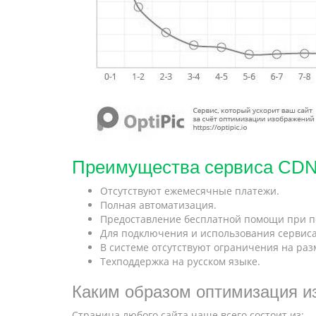
Преимущества сервиса CDN 
Отсутствуют ежемесячные платежи.
Полная автоматизация.
Предоставление бесплатной помощи при 
Для подключения и использования сервис
В системе отсутствуют ограничения на ра
Техподдержка на русском языке.
Каким образом оптимизация и
Страница любого сайта чаще всего состоит из: