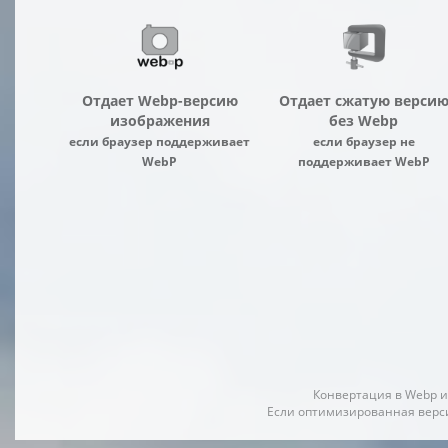
Отдает Webp-версию
Отдает сжатую верси
изображения
без Webp
если браузер поддерживает
если браузер не
WebP
поддерживает WebP
Конвертация в Webp и
Если оптимизированная верси