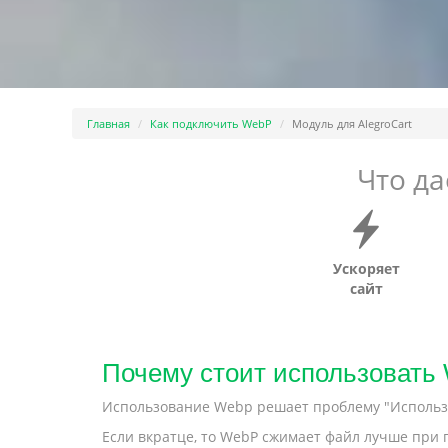
Главная
Как подключить WebP
Модуль для AlegroCart
Что д
Ускоряет
сайт
Почему стоит использовать 
Использование Webp решает проблему "Использу
Если вкратце, то WebP сжимает файл лучше при п