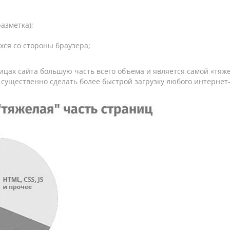
разметка);
хся со стороны браузера;
ницах сайта большую часть всего объема и является самой «тя
существенно сделать более быстрой загрузку любого интернет-