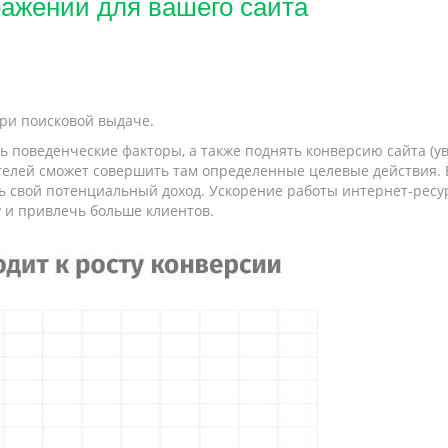
ражений для вашего сайта
ри поисковой выдаче.
ть поведенческие факторы, а также поднять конверсию сайта (у
телей сможет совершить там определенные целевые действия. Е
ить свой потенциальный доход. Ускорение работы интернет-рес
 и привлечь больше клиентов.