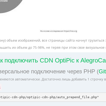
ону) объем изображений, все страницы сайта начнут грузиться
ьшить их объем до 75-98%, не теряя при этом свое визуальное 
к подключить CDN OptiPic к AlegroCa
версальное подключение через PHP (
Gi
еняются автоматически. Достаточно лишь добавить 1 строчку 
s