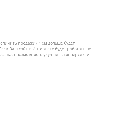
величить продажи). Чем дольше будет
сли Ваш сайт в Интернете будет работать не
урса даст возможность улучшить конверсию и