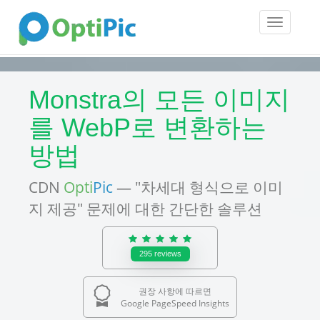
Toggle
navigatio
Monstra의 모든 이미지
를 WebP로 변환하는
방법
CDN
Opti
Pic
— "차세대 형식으로 이미
지 제공" 문제에 대한 간단한 솔루션
295
reviews
권장 사항에 따르면
Google PageSpeed Insights