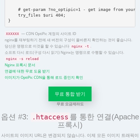
    # get-param ?no_optipic=1 - get image from your h
    try_files $uri 404;

}
— CDN OptiPic 계정의 사이트 ID
XXXXXX
nginx를 재부팅하기 전에 새 버전의 구성이 올바른지 확인하는 것이 좋습니다.
당신은 명령으로 이것을 할 수 있습니다
.
nginx -t
소프트 다시 로드(구성 다시 읽기) Nginx는 명령으로 수행할 수 있습니다.
nginx -s reload
Nginx 프록시 문서
연결에 대한 무료 도움 받기
이미지가 OptiPic CDN을 통해 로드 중인지 확인
무료 통합 받기
무료 요금제라도
옵션 #3:
를 통한 연결(Apache
.htaccess
프록시)
사이트의 이미지 URL은 변경되지 않습니다. 이제 모든 이미지 트래픽이