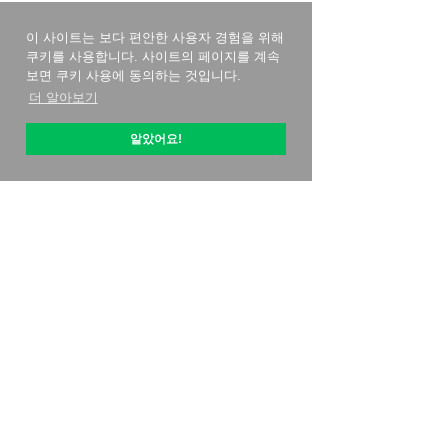
이 사이트는 보다 편안한 사용자 경험을 위해
쿠키를 사용합니다. 사이트의 페이지를 계속
보면 쿠키 사용에 동의하는 것입니다.
더 알아보기
알았어요!
옵티픽 소개
시작하는 방법
가격 전략
연락처