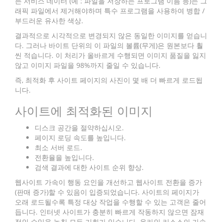
든 서비스 데이터 (예 : 파일을 저장하는 프로그램 이름 등)는 그
래픽 파일에서 제거해야하며 특수 프로그램을 사용하여 병합 /
부드러운 유사한 색상.
결과적으로 시각적으로 변경되지 않은 동일한 이미지를 얻습니
다. 그러나 바이트 단위의 이 파일의 볼륨(무게)은 원본보다 훨
씬 적습니다. 이 처리가 올바르게 수행되면 이미지 품질을 잃지
않고 이미지 파일을 98%까지 줄일 수 있습니다.
즉, 최적화 후 사이트 페이지의 사진이 몇 배 더 빠르게 로드됩
니다.
사이트에 최적화된 이미지
디스크 공간을 절약하십시오.
페이지 로딩 속도를 높입니다.
최소 서버 로드.
전환율을 높입니다.
검색 결과에 대한 사이트 순위 향상.
웹사이트 가속이 행동 요인을 개선하고 웹사이트 전환을 증가
(판매 증가)할 수 있음이 입증되었습니다. 사이트의 페이지가
오래 로드될수록 특정 대상 작업을 수행할 수 있는 고객은 줄어
듭니다. 인터넷 사이트가 충분히 빠르게 작동하지 않으면 잠재
적인 수입을 놓칠 모든 기회가 있습니다. 온라인 리소스의 가속