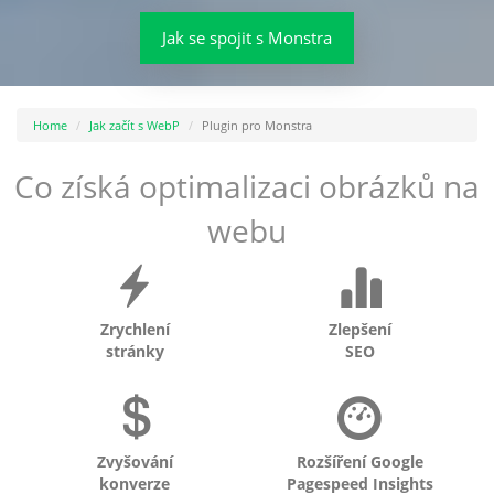
Jak se spojit s Monstra
Home
Jak začít s WebP
Plugin pro Monstra
Co získá optimalizaci obrázků na
webu
Zrychlení
Zlepšení
stránky
SEO
Zvyšování
Rozšíření Google
konverze
Pagespeed Insights