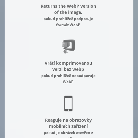
Returns the WebP version
of the image.
pokud prohlížeč podporuje
formát WebP
Vrátí komprimovanou
verzi bez webp
pokud prohlížeč nepodporuje
WebP
Reaguje na obrazovky
mobilních zařízení
pokud je obrázek otevřen z