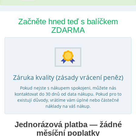
Začněte hned teď s balíčkem
ZDARMA
Záruka kvality (zásady vrácení peněz)
Pokud nejste s nákupem spokojeni, můžete nás
kontaktovat do 30 dnů od data nákupu. Pokud pro to
existují důvody, vrátíme vám úplné nebo částečné
náklady na váš nákup.
Jednorázová platba — žádné
měsíční poplatky