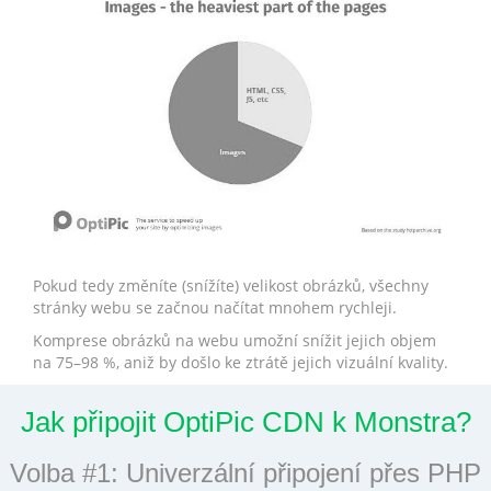
Pokud tedy změníte (snížíte) velikost obrázků, všechny
stránky webu se začnou načítat mnohem rychleji.
Komprese obrázků na webu umožní snížit jejich objem
na 75–98 %, aniž by došlo ke ztrátě jejich vizuální kvality.
Jak připojit OptiPic CDN k Monstra?
Volba #1: Univerzální připojení přes PHP