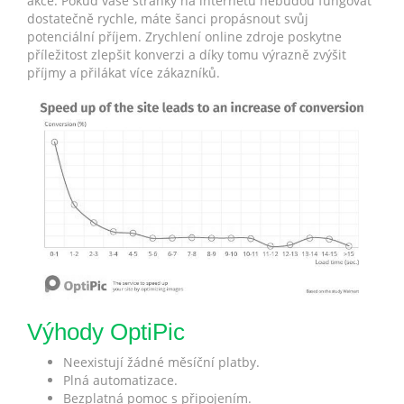
akce. Pokud vaše stránky na internetu nebudou fungovat
dostatečně rychle, máte šanci propásnout svůj
potenciální příjem. Zrychlení online zdroje poskytne
příležitost zlepšit konverzi a díky tomu výrazně zvýšit
příjmy a přilákat více zákazníků.
Výhody OptiPic
Neexistují žádné měsíční platby.
Plná automatizace.
Bezplatná pomoc s připojením.