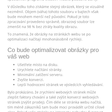
V důsledku toho získáme stejný obrázek, který se vizuálně
nezměnil. Objem (váha) tohoto souboru v bajtech však
bude mnohem menší než původní. Pokud je toto
zpracování provedeno správně, obrazový soubor lze
zmenšit na 98 % bez ztráty kvality obrazu.
To znamená, že obrázky na stránkách webu se po
optimalizaci načítají mnohonásobně rychleji.
Co bude optimalizovat obrázky pro
váš web
Ušetřete místo na disku.
Urychlete načítání stránky.
Minimální zatížení serveru.
Zvyšte konverzi.
Lepší hodnocení stránek ve výsledcích vyhledávání.
Bylo prokázáno, že zrychlení webových stránek může
zlepšit faktory chování a také zvýšit konverzi webových
stránek (zvýšit prodej). Čím déle se stránka webu načítá,
tím méně zákazníků tam bude moci provádět určité cílové