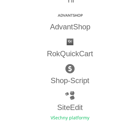
AdvantShop
RokQuickCart
Shop-Script
SiteEdit
Všechny platformy