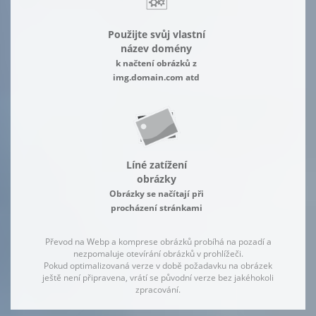
Použijte svůj vlastní
název domény
k načtení obrázků z
img.domain.com atd
Líné zatížení
obrázky
Obrázky se načítají při
procházení stránkami
Převod na Webp a komprese obrázků probíhá na pozadí a
nezpomaluje otevírání obrázků v prohlížeči.
Pokud optimalizovaná verze v době požadavku na obrázek
ještě není připravena, vrátí se původní verze bez jakéhokoli
zpracování.