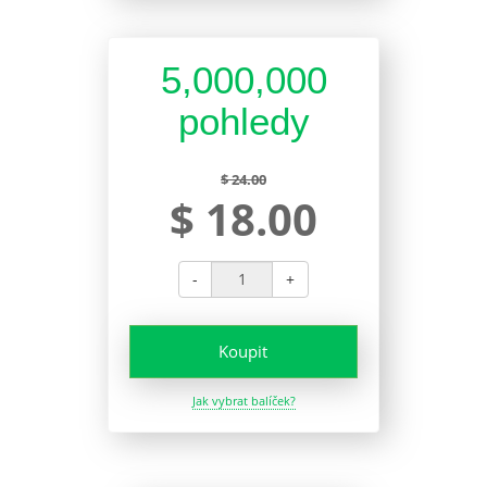
5,000,000
pohledy
$ 24.00
$ 18.00
-
+
Koupit
Jak vybrat balíček?