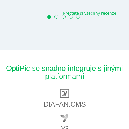
Přečtěte si všechny recenze
OptiPic se snadno integruje s jinými
platformami
DIAFAN.CMS
Yii