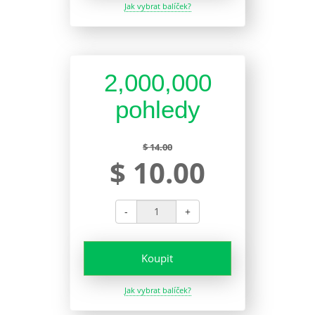
Jak vybrat balíček?
2,000,000
pohledy
$ 14.00
$ 10.00
-
+
Koupit
Jak vybrat balíček?