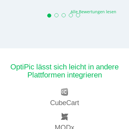
Alle Bewertungen lesen
OptiPic lässt sich leicht in andere
Plattformen integrieren
CubeCart
MODx