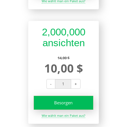
Wie wählt man ein Paket aus?
2,000,000
ansichten
14,00 $
10,00 $
-
+
Besorgen
Wie wählt man ein Paket aus?