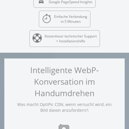
Google PageSpeed Insights
Einfache Verbindung
in 5 Minuten
Kostenloser technischer Support
+ Installationshilfe
Intelligente WebP-
Konversation im
Handumdrehen
Was macht OptiPic CDN, wenn versucht wird, ein
Bild davon anzufordern?: