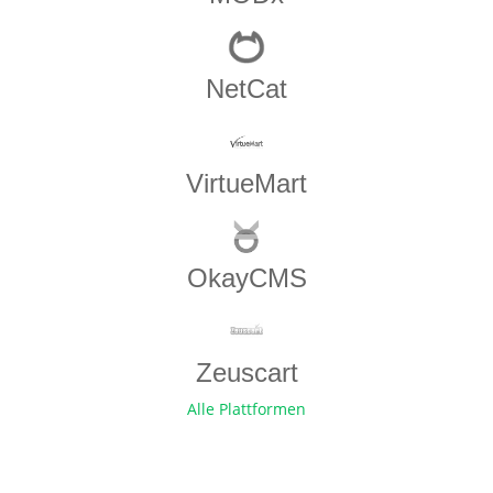
NetCat
VirtueMart
OkayCMS
Zeuscart
Alle Plattformen