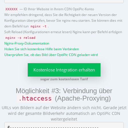
— ID Ihrer Website in Ihrem CDN OptiPic-Konto
XXXXXX
Wir empfehlen dringend, dass Sie die Richtigkeit der neuen Version der
Konfiguration überprüfen, bevor Sie nginx neu starten. Sie können dies mit
dem Befehl tun
.
nginx -t
Soft Reload (Konfigurationen erneut lesen) Nginx kann per Befehl erfolgen
nginx -s reload
Nginx-Proxy-Dokumentation
Holen Sie sich kostenlose Hilfe beim Verbinden
Überprüfen Sie, ob das Bild über OptiPic CDN geladen wird
Kostenlose Integration erhalten
sogar zum kostenlosen Tarif
Möglichkeit #3: Verbindung über
(Apache-Proxying)
.htaccess
URLs von Bildern auf der Website ändern sich nicht. Gerade jetzt
wird der gesamte Bildverkehr automatisch an OptiPic CDN
weitergeleitet
#---------------------------------------
