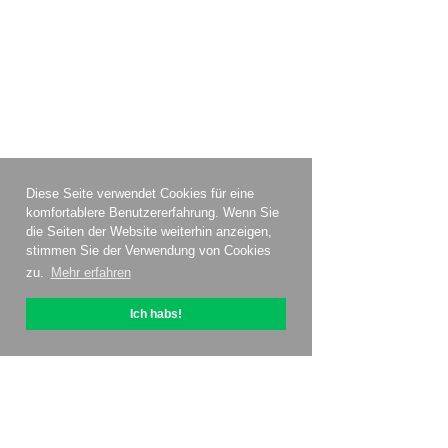
Diese Seite verwendet Cookies für eine
komfortablere Benutzererfahrung. Wenn Sie
die Seiten der Website weiterhin anzeigen,
stimmen Sie der Verwendung von Cookies
zu.
Mehr erfahren
Ich habs!