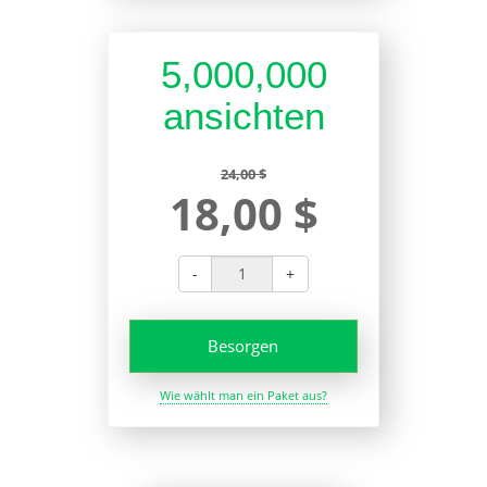
5,000,000
ansichten
24,00 $
18,00 $
-
+
Besorgen
Wie wählt man ein Paket aus?