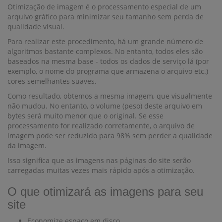
Otimização de imagem é o processamento especial de um
arquivo gráfico para minimizar seu tamanho sem perda de
qualidade visual.
Para realizar este procedimento, há um grande número de
algoritmos bastante complexos. No entanto, todos eles são
baseados na mesma base - todos os dados de serviço lá (por
exemplo, o nome do programa que armazena o arquivo etc.)
cores semelhantes suaves.
Como resultado, obtemos a mesma imagem, que visualmente
não mudou. No entanto, o volume (peso) deste arquivo em
bytes será muito menor que o original. Se esse
processamento for realizado corretamente, o arquivo de
imagem pode ser reduzido para 98% sem perder a qualidade
da imagem.
Isso significa que as imagens nas páginas do site serão
carregadas muitas vezes mais rápido após a otimização.
O que otimizará as imagens para seu
site
Economize espaço em disco.