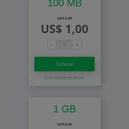
100 MB
US$ 2,00
US$ 1,00
-
+
Comprar
Como escolher um pacote?
1 GB
US$ 8,00