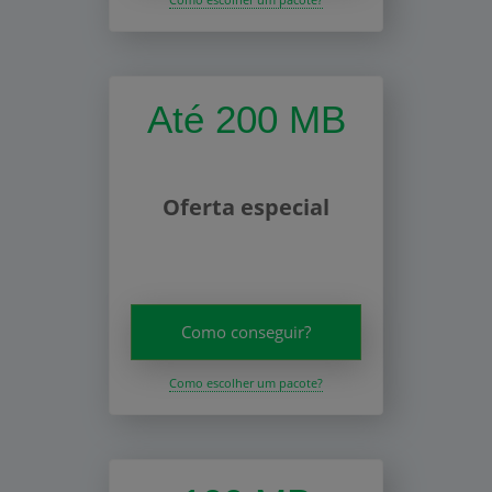
Até 200 MB
Oferta especial
Como conseguir?
Como escolher um pacote?