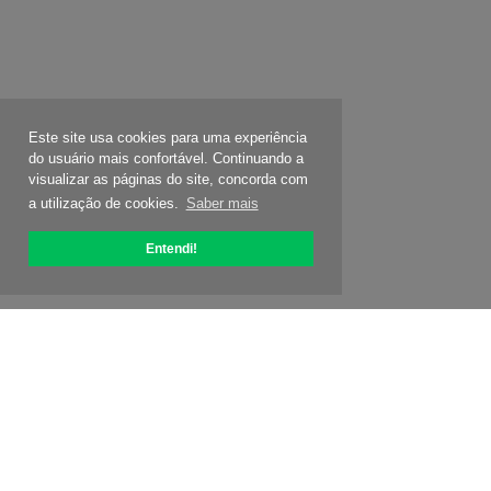
Este site usa cookies para uma experiência
do usuário mais confortável. Continuando a
visualizar as páginas do site, concorda com
a utilização de cookies.
Saber mais
Entendi!
Sobre OptiPic
Como começar com