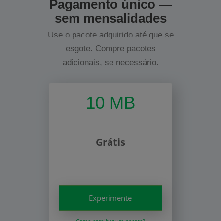
Pagamento único —
sem mensalidades
Use o pacote adquirido até que se
esgote. Compre pacotes
adicionais, se necessário.
10 MB
Grátis
Experimente
Como escolher um pacote?