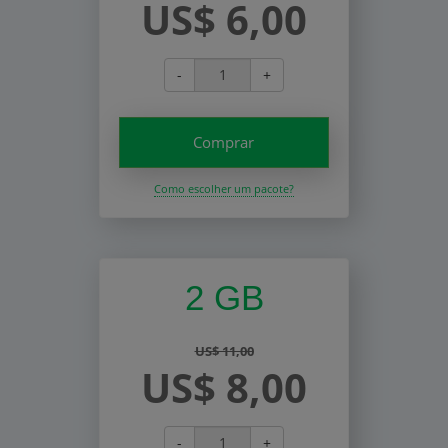
US$ 6,00
-
+
Comprar
Como escolher um pacote?
2 GB
US$ 11,00
US$ 8,00
-
+