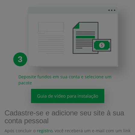
3
Deposite fundos em sua conta e selecione um
pacote
Guia de vídeo para instalação
Cadastre-se e adicione seu site à sua
conta pessoal
Após concluir o
registro
, você receberá um e-mail com um link