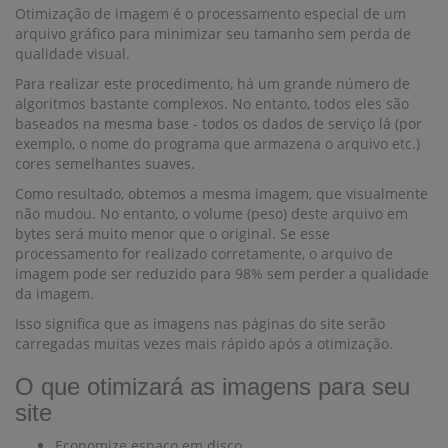
Otimização de imagem é o processamento especial de um
arquivo gráfico para minimizar seu tamanho sem perda de
qualidade visual.
Para realizar este procedimento, há um grande número de
algoritmos bastante complexos. No entanto, todos eles são
baseados na mesma base - todos os dados de serviço lá (por
exemplo, o nome do programa que armazena o arquivo etc.)
cores semelhantes suaves.
Como resultado, obtemos a mesma imagem, que visualmente
não mudou. No entanto, o volume (peso) deste arquivo em
bytes será muito menor que o original. Se esse
processamento for realizado corretamente, o arquivo de
imagem pode ser reduzido para 98% sem perder a qualidade
da imagem.
Isso significa que as imagens nas páginas do site serão
carregadas muitas vezes mais rápido após a otimização.
O que otimizará as imagens para seu
site
Economize espaço em disco.