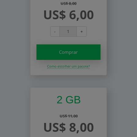
US$ 8,00
US$ 6,00
-
+
Comprar
Como escolher um pacote?
2 GB
US$ 11,00
US$ 8,00