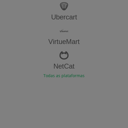
Ubercart
VirtueMart
NetCat
Todas as plataformas