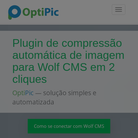
Toggle
navigatio
Plugin de compressão
automática de imagem
para Wolf CMS em 2
cliques
Opti
Pic
— solução simples e
automatizada
Como se conectar com Wolf CMS