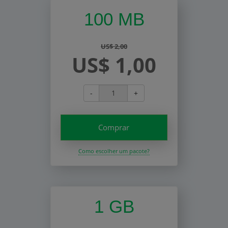
100 MB
US$ 2,00
US$ 1,00
-
+
Comprar
Como escolher um pacote?
1 GB