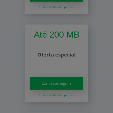
Como escolher um pacote?
Até 200 MB
Oferta especial
Como conseguir?
Como escolher um pacote?