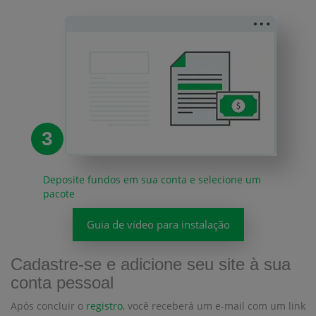
3
Deposite fundos em sua conta e selecione um
pacote
Guia de vídeo para instalação
Cadastre-se e adicione seu site à sua
conta pessoal
Após concluir o
registro
, você receberá um e-mail com um link