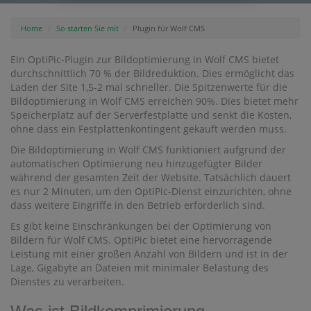
Home
So starten Sie mit
Plugin für Wolf CMS
Ein OptiPic-Plugin zur Bildoptimierung in Wolf CMS bietet
durchschnittlich 70 % der Bildreduktion. Dies ermöglicht das
Laden der Site 1,5-2 mal schneller. Die Spitzenwerte für die
Bildoptimierung in Wolf CMS erreichen 90%. Dies bietet mehr
Speicherplatz auf der Serverfestplatte und senkt die Kosten,
ohne dass ein Festplattenkontingent gekauft werden muss.
Die Bildoptimierung in Wolf CMS funktioniert aufgrund der
automatischen Optimierung neu hinzugefügter Bilder
während der gesamten Zeit der Website. Tatsächlich dauert
es nur 2 Minuten, um den OptiPic-Dienst einzurichten, ohne
dass weitere Eingriffe in den Betrieb erforderlich sind.
Es gibt keine Einschränkungen bei der Optimierung von
Bildern für Wolf CMS. OptiPic bietet eine hervorragende
Leistung mit einer großen Anzahl von Bildern und ist in der
Lage, Gigabyte an Dateien mit minimaler Belastung des
Dienstes zu verarbeiten.