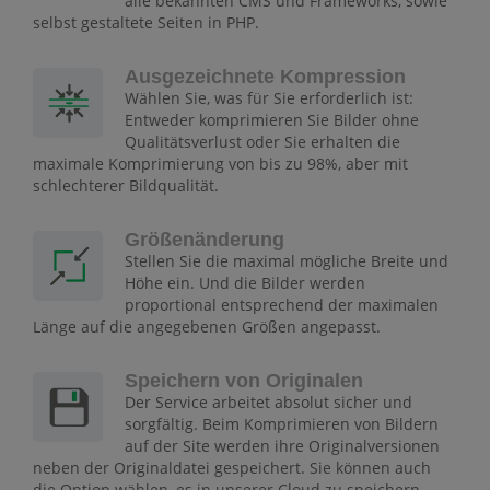
alle bekannten CMS und Frameworks, sowie
selbst gestaltete Seiten in PHP.
Ausgezeichnete Kompression
Wählen Sie, was für Sie erforderlich ist:
Entweder komprimieren Sie Bilder ohne
Qualitätsverlust oder Sie erhalten die
maximale Komprimierung von bis zu 98%, aber mit
schlechterer Bildqualität.
Größenänderung
Stellen Sie die maximal mögliche Breite und
Höhe ein. Und die Bilder werden
proportional entsprechend der maximalen
Länge auf die angegebenen Größen angepasst.
Speichern von Originalen
Der Service arbeitet absolut sicher und
sorgfältig. Beim Komprimieren von Bildern
auf der Site werden ihre Originalversionen
neben der Originaldatei gespeichert. Sie können auch
die Option wählen, es in unserer Cloud zu speichern.