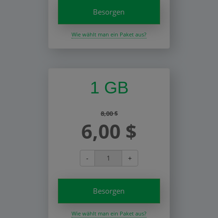
Besorgen
Wie wählt man ein Paket aus?
1 GB
8,00 $
6,00 $
-
+
Besorgen
Wie wählt man ein Paket aus?