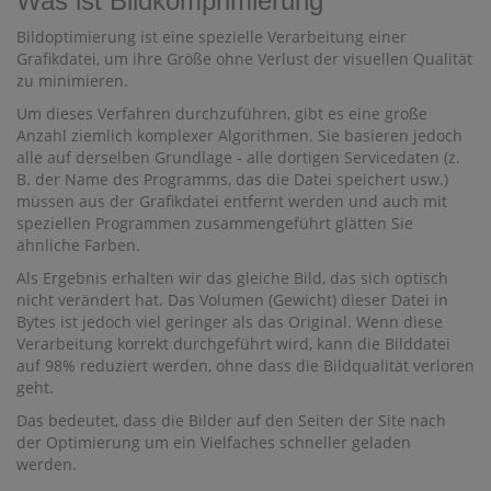
Was ist Bildkomprimierung
Bildoptimierung ist eine spezielle Verarbeitung einer
Grafikdatei, um ihre Größe ohne Verlust der visuellen Qualität
zu minimieren.
Um dieses Verfahren durchzuführen, gibt es eine große
Anzahl ziemlich komplexer Algorithmen. Sie basieren jedoch
alle auf derselben Grundlage - alle dortigen Servicedaten (z.
B. der Name des Programms, das die Datei speichert usw.)
müssen aus der Grafikdatei entfernt werden und auch mit
speziellen Programmen zusammengeführt glätten Sie
ähnliche Farben.
Als Ergebnis erhalten wir das gleiche Bild, das sich optisch
nicht verändert hat. Das Volumen (Gewicht) dieser Datei in
Bytes ist jedoch viel geringer als das Original. Wenn diese
Verarbeitung korrekt durchgeführt wird, kann die Bilddatei
auf 98% reduziert werden, ohne dass die Bildqualität verloren
geht.
Das bedeutet, dass die Bilder auf den Seiten der Site nach
der Optimierung um ein Vielfaches schneller geladen
werden.