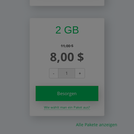
2 GB
11,00 $
8,00 $
-
+
Besorgen
Wie wählt man ein Paket aus?
Alle Pakete anzeigen