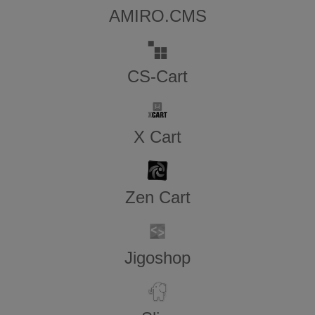
AMIRO.CMS
CS-Cart
X Cart
Zen​ ​Cart
Jigoshop