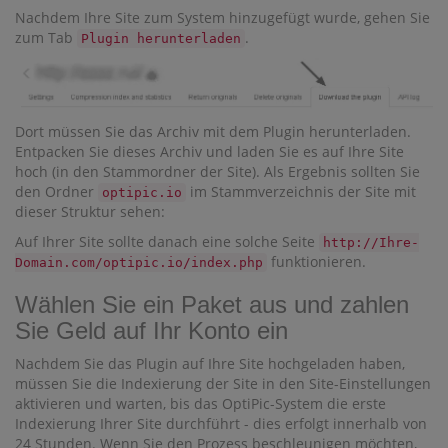
Nachdem Ihre Site zum System hinzugefügt wurde, gehen Sie
zum Tab
.
Plugin herunterladen
Dort müssen Sie das Archiv mit dem Plugin herunterladen.
Entpacken Sie dieses Archiv und laden Sie es auf Ihre Site
hoch (in den Stammordner der Site). Als Ergebnis sollten Sie
den Ordner
im Stammverzeichnis der Site mit
optipic.io
dieser Struktur sehen:
Auf Ihrer Site sollte danach eine solche Seite
http://Ihre-
funktionieren.
Domain.com/optipic.io/index.php
Wählen Sie ein Paket aus und zahlen
Sie Geld auf Ihr Konto ein
Nachdem Sie das Plugin auf Ihre Site hochgeladen haben,
müssen Sie die Indexierung der Site in den Site-Einstellungen
aktivieren und warten, bis das OptiPic-System die erste
Indexierung Ihrer Site durchführt - dies erfolgt innerhalb von
24 Stunden. Wenn Sie den Prozess beschleunigen möchten,