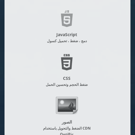
JavaScript
دمج ، ضغط ، تحميل كسول
CSS
ضغط الحجم وتحسين الحمل
الصور
الضغط والتحويل باستخدام CDN
OptiPic