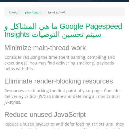
التسارع {سم}
تسريع الموقع
الرئيسية
ما هي المشاكل و Google Pagespeed
Insights سيتم تحسين التوصيات
Minimize main-thread work
Consider reducing the time spent parsing, compiling and
executing JS. You may find delivering smaller JS payloads
helps with this.
Eliminate render-blocking resources
Resources are blocking the first paint of your page. Consider
delivering critical JS/CSS inline and deferring all non-critical
JS/styles.
Reduce unused JavaScript
Reduce unused JavaScript and defer loading scripts until they