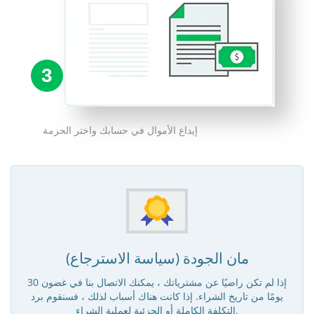
3
إيداع الأموال في حسابك واختر الحزمة
مان الجودة (سياسة الاسترجاع)
إذا لم تكن راضيًا عن مشترياتك ، يمكنك الاتصال بنا في غضون 30
يومًا من تاريخ الشراء. إذا كانت هناك أسباب لذلك ، فسنقوم برد
التكلفة الكاملة أو الجزئية لعملية الشراء.