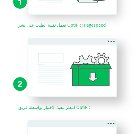
1
تعمل تقنية الطلب على نشر OptiPic: Pagespeed
2
انتظر تنفيذ الاختبار بواسطة فريق OptiPic