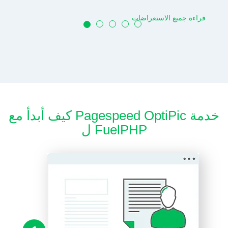
قراءة جميع الاستعراضات
كيف أبدأ مع Pagespeed OptiPic خدمة
ل FuelPHP