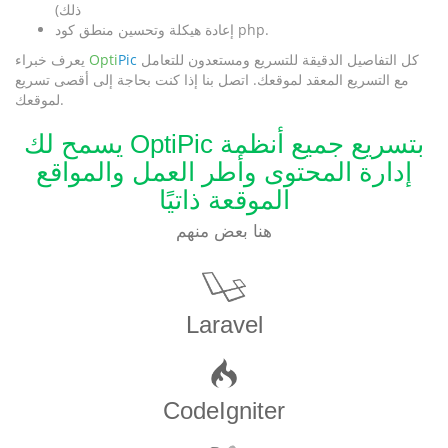
ذلك)
إعادة هيكلة وتحسين منطق كود php.
كل التفاصيل الدقيقة للتسريع ومستعدون للتعامل
Pic
Opti
يعرف خبراء
مع التسريع المعقد لموقعك. اتصل بنا إذا كنت بحاجة إلى أقصى تسريع
لموقعك.
يسمح لك OptiPic بتسريع جميع أنظمة
إدارة المحتوى وأطر العمل والمواقع
الموقعة ذاتيًا
هنا بعض منهم
Laravel
CodeIgniter