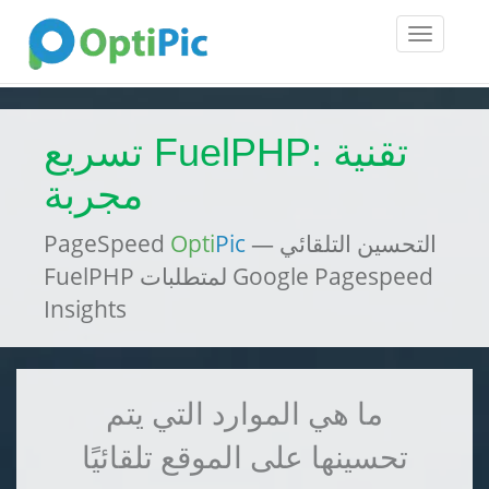
Toggle
navigatio
تسريع FuelPHP: تقنية
مجربة
— التحسين التلقائي
Pic
Opti
PageSpeed
FuelPHP لمتطلبات Google Pagespeed
Insights
ما هي الموارد التي يتم
تحسينها على الموقع تلقائيًا