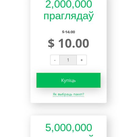
2,000,000
праглядаў
$ 14.00
$ 10.00
-
+
Купіць
Як выбраць пакет?
5,000,000