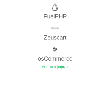
FuelPHP
Zeuscart
osCommerce
Усе платформы