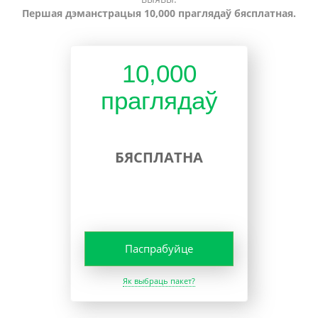
Першая дэманстрацыя 10,000 праглядаў бясплатная.
10,000
праглядаў
БЯСПЛАТНА
Паспрабуйце
Як выбраць пакет?