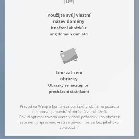
Použijte svůj vlastní
název domény
k načtení obrázků z
img.domain.com atd
Líné zatížení
obrázky
Obrázky se načítají při
procházení stránkami
Převod na Webp a komprese obrázků probíhá na pozadí a
nezpomaluje otevírání obrázků v prohlížeči.
Pokud optimalizovaná verze v době požadavku na obrázek
ještě není připravena, vrátí se původní verze bez jakéhokoli
zpracování.