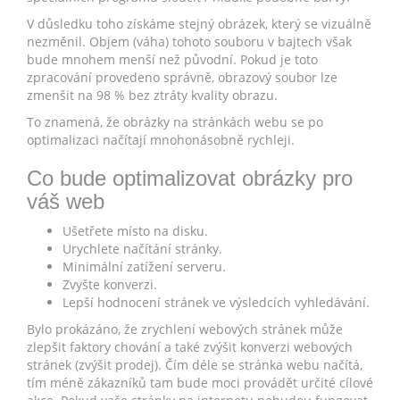
V důsledku toho získáme stejný obrázek, který se vizuálně
nezměnil. Objem (váha) tohoto souboru v bajtech však
bude mnohem menší než původní. Pokud je toto
zpracování provedeno správně, obrazový soubor lze
zmenšit na 98 % bez ztráty kvality obrazu.
To znamená, že obrázky na stránkách webu se po
optimalizaci načítají mnohonásobně rychleji.
Co bude optimalizovat obrázky pro
váš web
Ušetřete místo na disku.
Urychlete načítání stránky.
Minimální zatížení serveru.
Zvyšte konverzi.
Lepší hodnocení stránek ve výsledcích vyhledávání.
Bylo prokázáno, že zrychlení webových stránek může
zlepšit faktory chování a také zvýšit konverzi webových
stránek (zvýšit prodej). Čím déle se stránka webu načítá,
tím méně zákazníků tam bude moci provádět určité cílové