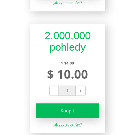
Jak vybrat balíček?
2,000,000
pohledy
$ 14.00
$ 10.00
-
+
Koupit
Jak vybrat balíček?