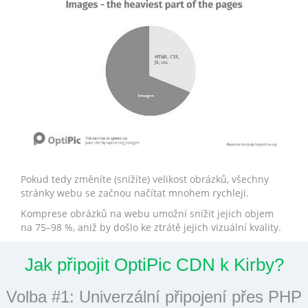
Pokud tedy změníte (snížíte) velikost obrázků, všechny
stránky webu se začnou načítat mnohem rychleji.
Komprese obrázků na webu umožní snížit jejich objem
na 75–98 %, aniž by došlo ke ztrátě jejich vizuální kvality.
Jak připojit OptiPic CDN k Kirby?
Volba #1: Univerzální připojení přes PHP