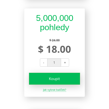
5,000,000
pohledy
$ 24.00
$ 18.00
-
+
Koupit
Jak vybrat balíček?