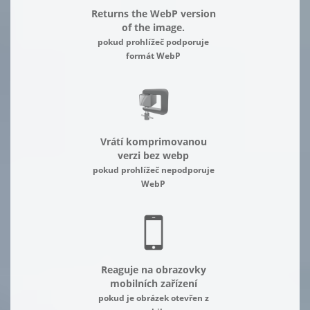
Returns the WebP version
of the image.
pokud prohlížeč podporuje
formát WebP
Vrátí komprimovanou
verzi bez webp
pokud prohlížeč nepodporuje
WebP
Reaguje na obrazovky
mobilních zařízení
pokud je obrázek otevřen z