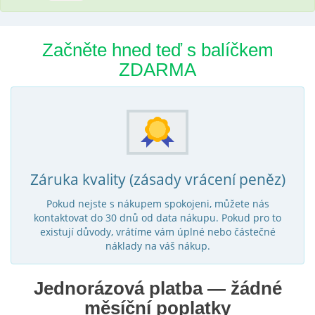
Začněte hned teď s balíčkem
ZDARMA
Záruka kvality (zásady vrácení peněz)
Pokud nejste s nákupem spokojeni, můžete nás
kontaktovat do 30 dnů od data nákupu. Pokud pro to
existují důvody, vrátíme vám úplné nebo částečné
náklady na váš nákup.
Jednorázová platba — žádné
měsíční poplatky