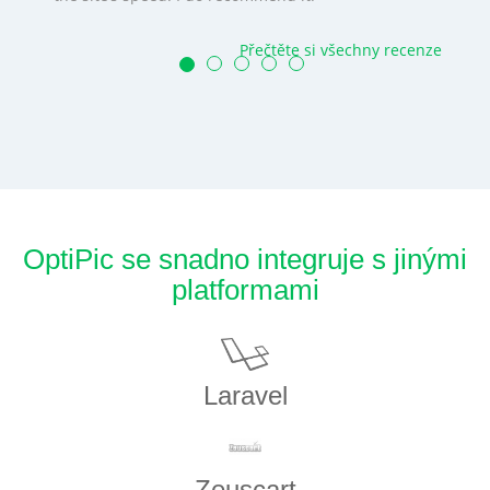
Přečtěte si všechny recenze
OptiPic se snadno integruje s jinými
platformami
Laravel
Zeuscart