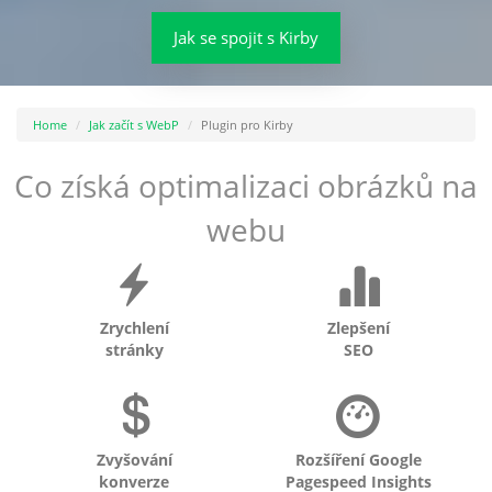
Jak se spojit s Kirby
Home
Jak začít s WebP
Plugin pro Kirby
Co získá optimalizaci obrázků na
webu
Zrychlení
Zlepšení
stránky
SEO
Zvyšování
Rozšíření Google
konverze
Pagespeed Insights