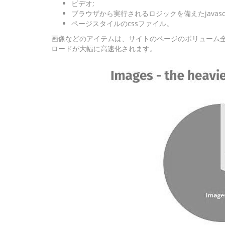
ビデオ;
ブラウザから実行されるロジックを備えたjavasc
ページスタイルのcssファイル。
画像などのアイテムは、サイトのページのボリューム
ロードが大幅に高速化されます。