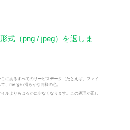
png / jpeg）を返しま
そこにあるすべてのサービスデータ（たとえば、ファイ
merge /滑らかな同様の色。
ァイルよりもはるかに少なくなります。この処理が正し