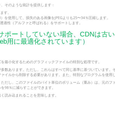
おり、そのような統計を提供します：
します。
M）を使用して、損失のある画像をJPEGよりも25〜34％圧縮します。
レス透過性（アルファと呼ばれる）をサポートします。
ポートしていない場合、CDNは古い形式（
eb用に最適化されています）
ズを最小化するためのグラフィックファイルの特別な処理です。
が多数あります。ただし、これらはすべて同じ基準に基づいています。
ァイルから削除する必要があります。また、特別なプログラムを使用して、
。ただし、このファイルのバイト単位のボリューム（重み）は、元のフ
を98％に減らすことができます。
速く読み込まれることを意味します。