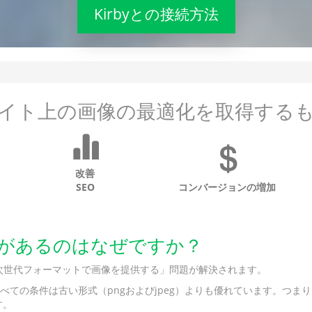
Kirbyとの接続方法
イト上の画像の最適化を取得する
改善
SEO
コンバージョンの増加
価値があるのはなぜですか？
ghtsの「次世代フォーマットで画像を提供する」問題が解決されます。
べての条件は古い形式（pngおよびjpeg）よりも優れています。つ
す。