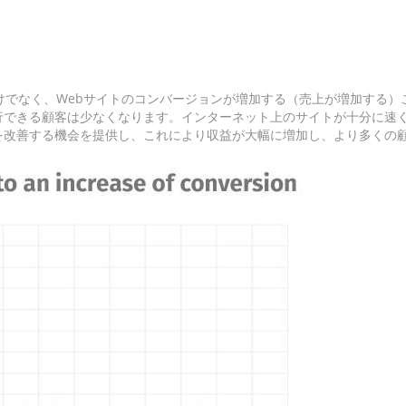
けでなく、Webサイトのコンバージョンが増加する（売上が増加する
行できる顧客は少なくなります。インターネット上のサイトが十分に速
を改善する機会を提供し、これにより収益が大幅に増加し、より多くの