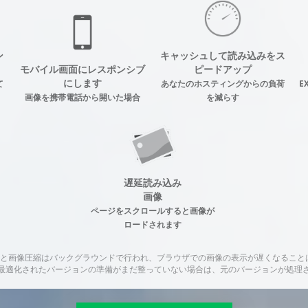
ン
キャッシュして読み込みをス
モバイル画面にレスポンシブ
ピードアップ
にします
て
あなたのホスティングからの負荷
E
画像を携帯電話から開いた場合
を減らす
遅延読み込み
画像
ページをスクロールすると画像が
ロードされます
変換と画像圧縮はバックグラウンドで行われ、ブラウザでの画像の表示が遅くなること
最適化されたバージョンの準備がまだ整っていない場合は、元のバージョンが処理