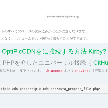
イトのすべてのページの読み込みがはるかに速くなります。
となく、ボリュームを75〜98％に減らすことができます。
OptiPicCDNをに接続する方法 Kirby?
1: PHPを介したユニバーサル接続（
Git
RLは自動的に変更されます。
または
に1行追加
.htaccess
php.ini