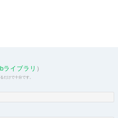
Hubライブラリ
）
するだけで十分です。