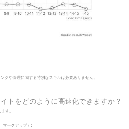
ミングや管理に関する特別なスキルは必要ありません。
、サイトをどのように高速化できますか？
れます。
、マークアップ）;