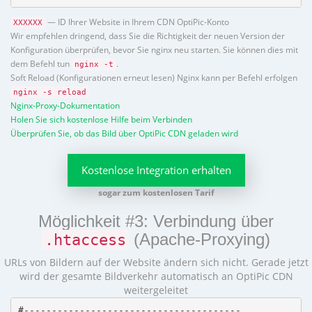
— ID Ihrer Website in Ihrem CDN OptiPic-Konto
XXXXXX
Wir empfehlen dringend, dass Sie die Richtigkeit der neuen Version der
Konfiguration überprüfen, bevor Sie nginx neu starten. Sie können dies mit
dem Befehl tun
.
nginx -t
Soft Reload (Konfigurationen erneut lesen) Nginx kann per Befehl erfolgen
nginx -s reload
Nginx-Proxy-Dokumentation
Holen Sie sich kostenlose Hilfe beim Verbinden
Überprüfen Sie, ob das Bild über OptiPic CDN geladen wird
Kostenlose Integration erhalten
sogar zum kostenlosen Tarif
Möglichkeit #3: Verbindung über
(Apache-Proxying)
.htaccess
URLs von Bildern auf der Website ändern sich nicht. Gerade jetzt
wird der gesamte Bildverkehr automatisch an OptiPic CDN
weitergeleitet
#---------------------------------------
