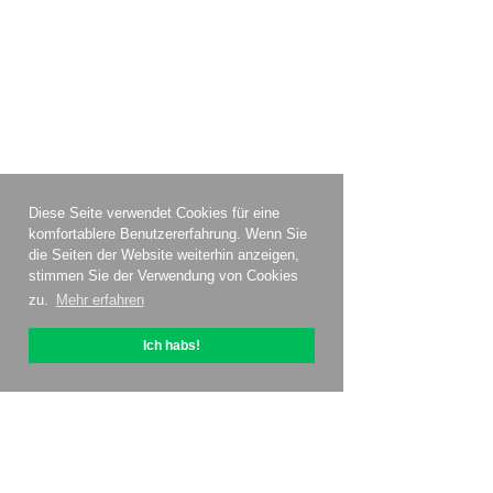
Diese Seite verwendet Cookies für eine
komfortablere Benutzererfahrung. Wenn Sie
die Seiten der Website weiterhin anzeigen,
stimmen Sie der Verwendung von Cookies
zu.
Mehr erfahren
Ich habs!