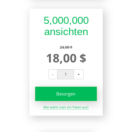
5,000,000
ansichten
24,00 $
18,00 $
-
+
Besorgen
Wie wählt man ein Paket aus?