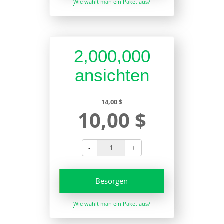
Wie wählt man ein Paket aus?
2,000,000
ansichten
14,00 $
10,00 $
-
+
Besorgen
Wie wählt man ein Paket aus?