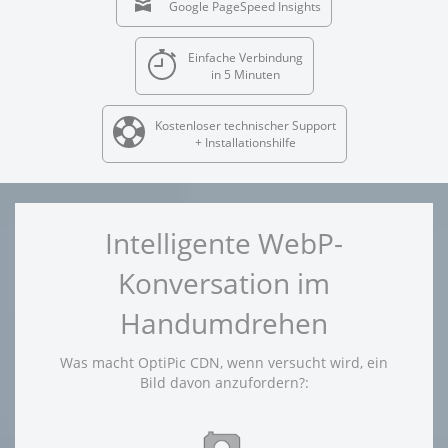
Google PageSpeed Insights
Einfache Verbindung
in 5 Minuten
Kostenloser technischer Support
+ Installationshilfe
Intelligente WebP-
Konversation im
Handumdrehen
Was macht OptiPic CDN, wenn versucht wird, ein
Bild davon anzufordern?: