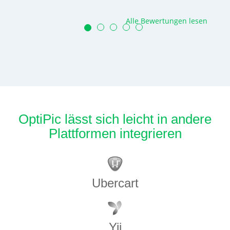
Alle Bewertungen lesen
OptiPic lässt sich leicht in andere
Plattformen integrieren
Ubercart
Yii