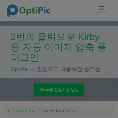
Toggle
navigatio
2번의 클릭으로 Kirby
용 자동 이미지 압축 플
러그인
Opti
Pic
— 간단하고 자동화된 솔루션
Kirby에 연결하는 방법
홈
시작하는 방법
다음을 위한 플러그인 Kirby