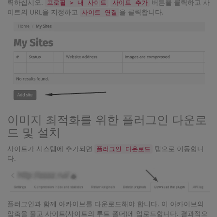
력하십시오.
버튼을 클릭하고 사
프로필 > 내 사이트
사이트 추가
이트의 URL을 지정하고
을 클릭합니다.
사이트 연결
이미지 최적화를 위한 플러그인 다운로
드 및 설치
사이트가 시스템에 추가되면
탭으로 이동합니
플러그인 다운로드
다.
플러그인과 함께 아카이브를 다운로드해야 합니다. 이 아카이브의
압축을 풀고 사이트(사이트의 루트 폴더)에 업로드합니다. 결과적으