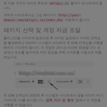
로 다음 구조의 사이트 루트에
폴더가 표시되어야 합
optipic.io
니다.
귀하의 사이트에서는 그런 페이지가
http://your-
작동해야 합니다.
domain.com/optipic.io/index.php
패키지 선택 및 계정 자금 조달
플러그인을 사이트에 업로드한 후 사이트 설정에서 사이트 인덱싱
을 활성화하고 OptiPic 시스템이 사이트의 첫 번째 인덱싱을 수행할
때까지 기다려야 합니다. 이 작업은 24시간 이내에 완료됩니다. 프
로세스 속도를 높이려면 색인 생성을 위해 사이트를 수동으로 제출
하십시오.
첫 번째 인덱싱이 완료된 후 시스템은 사이트에서 찾을 이미지 수(기
가바이트 수)를 표시합니다.
탭에서 이 작업을
압축 지수 및 통계
수행할 수 있습니다.