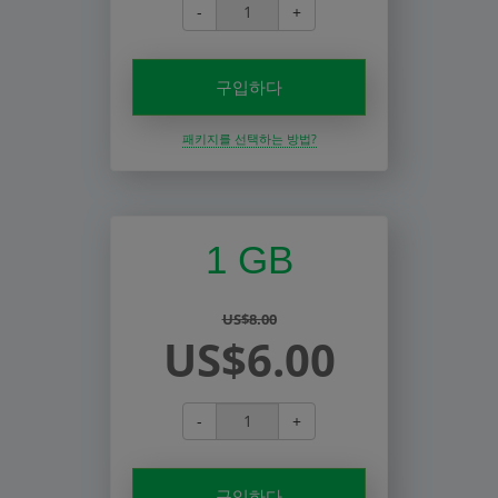
-
+
구입하다
패키지를 선택하는 방법?
1 GB
US$8.00
US$6.00
-
+
구입하다