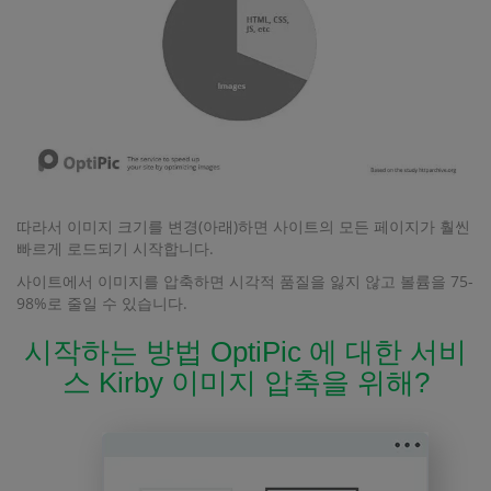
따라서 이미지 크기를 변경(아래)하면 사이트의 모든 페이지가 훨씬
빠르게 로드되기 시작합니다.
사이트에서 이미지를 압축하면 시각적 품질을 잃지 않고 볼륨을 75-
98%로 줄일 수 있습니다.
시작하는 방법 OptiPic 에 대한 서비
스 Kirby 이미지 압축을 위해?