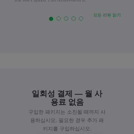
모든 리뷰 읽기
일회성 결제 — 월 사
용료 없음
구입한 패키지는 소진될 때까지 사
용하십시오. 필요한 경우 추가 패
키지를 구입하십시오.