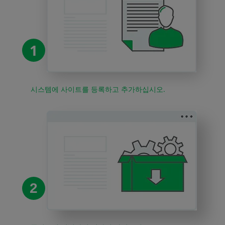
1
시스템에 사이트를 등록하고 추가하십시오.
2