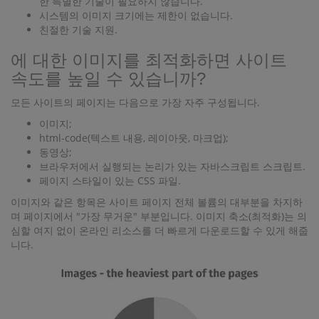
한 특별한 기술이 필요하지 않습니다.
시스템의 이미지 크기에는 제한이 없습니다.
친절한 기술 지원.
에 대한 이미지를 최적화하면 사이트
속도를 높일 수 있습니까?
모든 사이트의 페이지는 다음으로 가장 자주 구성됩니다.
이미지;
html-code(텍스트 내용, 레이아웃, 마크업);
동영상;
브라우저에서 실행되는 논리가 있는 자바스크립트 스크립트.
페이지 스타일이 있는 CSS 파일.
이미지와 같은 항목은 사이트 페이지 전체 볼륨의 대부분을 차지하
며 페이지에서 "가장 무거운" 부분입니다. 이미지 축소(최적화)는 의
심할 여지 없이 온라인 리소스를 더 빠르게 다운로드할 수 있게 해줍
니다.