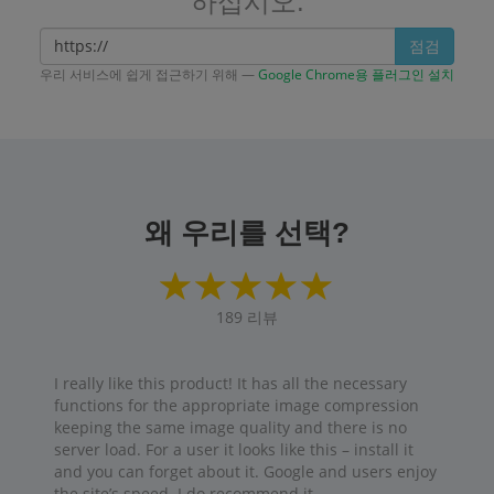
하십시오.
점검
우리 서비스에 쉽게 접근하기 위해 —
Google Chrome용 플러그인 설치
왜 우리를 선택?
189
리뷰
I really like this product! It has all the necessary
functions for the appropriate image compression
keeping the same image quality and there is no
server load. For a user it looks like this – install it
and you can forget about it. Google and users enjoy
the site’s speed. I do recommend it.