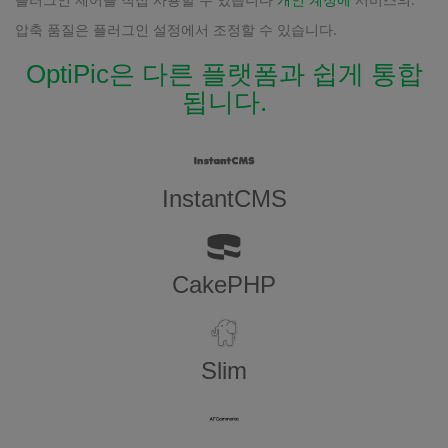
압축 품질은 플러그인 설정에서 조정할 수 있습니다.
OptiPic은 다른 플랫폼과 쉽게 통합
됩니다.
InstantCMS
CakePHP
Slim