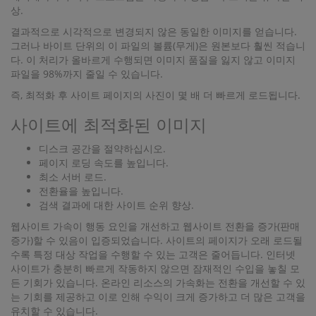
상.
결과적으로 시각적으로 변경되지 않은 동일한 이미지를 얻습니다.
그러나 바이트 단위의 이 파일의 볼륨(무게)은 원본보다 훨씬 적습니
다. 이 처리가 올바르게 수행되면 이미지 품질을 잃지 않고 이미지
파일을 98%까지 줄일 수 있습니다.
즉, 최적화 후 사이트 페이지의 사진이 몇 배 더 빠르게 로드됩니다.
사이트에 최적화된 이미지
디스크 공간을 절약하십시오.
페이지 로딩 속도를 높입니다.
최소 서버 로드.
전환율을 높입니다.
검색 결과에 대한 사이트 순위 향상.
웹사이트 가속이 행동 요인을 개선하고 웹사이트 전환을 증가(판매
증가)할 수 있음이 입증되었습니다. 사이트의 페이지가 오래 로드될
수록 특정 대상 작업을 수행할 수 있는 고객은 줄어듭니다. 인터넷
사이트가 충분히 빠르게 작동하지 않으면 잠재적인 수입을 놓칠 모
든 기회가 있습니다. 온라인 리소스의 가속화는 전환을 개선할 수 있
는 기회를 제공하고 이로 인해 수익이 크게 증가하고 더 많은 고객을
유치할 수 있습니다.