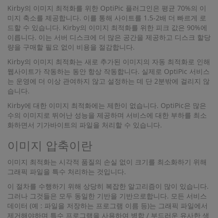
Kirby의 이미지 최적화를 위한 OptiPic 플러그인은 평균 70%의 이
미지 축소를 제공합니다. 이를 통해 사이트를 1.5-2배 더 빠르게 로
드할 수 있습니다. Kirby의 이미지 최적화를 위한 피크 값은 90%에
이릅니다. 이는 서버 디스크에 더 많은 공간을 제공하고 디스크 할당
량을 구매할 필요 없이 비용을 절감합니다.
Kirby의 이미지 최적화는 새로 추가된 이미지의 자동 최적화로 인해
웹사이트가 작동하는 동안 항상 작동합니다. 실제로 OptiPic 서비스
는 운영에 더 이상 관여하지 않고 설정하는 데 단 2분밖에 걸리지 않
습니다.
Kirby에 대한 이미지 최적화에는 제한이 없습니다. OptiPic은 많은
수의 이미지로 뛰어난 성능을 제공하며 서비스에 대한 부하를 최소
화하면서 기가바이트의 파일을 처리할 수 있습니다.
이미지 압축이란
이미지 최적화는 시각적 품질의 손실 없이 크기를 최소화하기 위해
그래픽 파일을 특수 처리하는 것입니다.
이 절차를 수행하기 위해 상당히 복잡한 알고리즘이 많이 있습니다.
그러나 그것들은 모두 동일한 기반을 기반으로합니다. 모든 서비스
데이터 (예 : 파일을 저장하는 프로그램 이름 등)는 그래픽 파일에서
제거해야하며 특수 프로그램을 사용하여 병합 / 부드러운 유사한 색