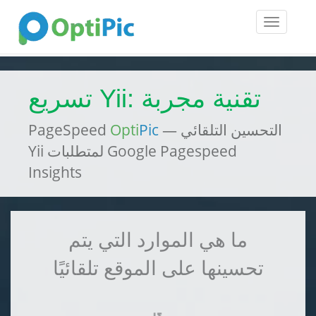
Toggle
navigatio
تسريع Yii: تقنية مجربة
— التحسين التلقائي
Pic
Opti
PageSpeed
Yii لمتطلبات Google Pagespeed
Insights
ما هي الموارد التي يتم
تحسينها على الموقع تلقائيًا