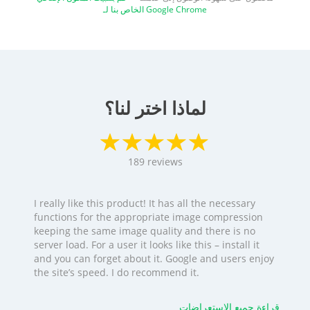
الخاص بنا لـ Google Chrome
لماذا اختر لنا؟
189
reviews
I really like this product! It has all the necessary
functions for the appropriate image compression
keeping the same image quality and there is no
server load. For a user it looks like this – install it
and you can forget about it. Google and users enjoy
the site’s speed. I do recommend it.
قراءة جميع الاستعراضات