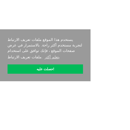
يستخدم هذا الموقع ملفات تعريف الارتباط
لتجربة مستخدم أكثر راحة. بالاستمرار في عرض
صفحات الموقع ، فإنك توافق على استخدام
يتعلم أكثر
ملفات تعريف الارتباط.
حصلت عليه!
حول OptiPic
كيف أبدأ مع