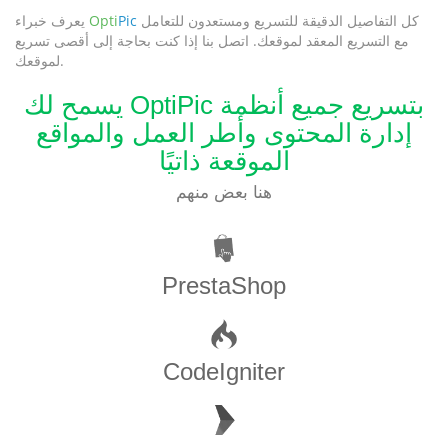
كل التفاصيل الدقيقة للتسريع ومستعدون للتعامل
Pic
Opti
يعرف خبراء
مع التسريع المعقد لموقعك. اتصل بنا إذا كنت بحاجة إلى أقصى تسريع
لموقعك.
يسمح لك OptiPic بتسريع جميع أنظمة
إدارة المحتوى وأطر العمل والمواقع
الموقعة ذاتيًا
هنا بعض منهم
PrestaShop
CodeIgniter