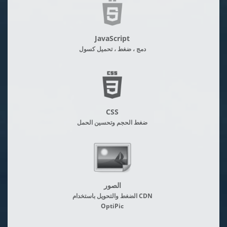
JavaScript
دمج ، ضغط ، تحميل كسول
CSS
ضغط الحجم وتحسين الحمل
الصور
الضغط والتحويل باستخدام CDN
OptiPic