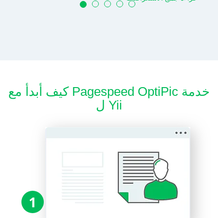
كيف أبدأ مع Pagespeed OptiPic خدمة
ل Yii
1