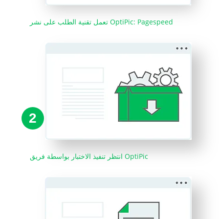
تعمل تقنية الطلب على نشر OptiPic: Pagespeed
2
انتظر تنفيذ الاختبار بواسطة فريق OptiPic