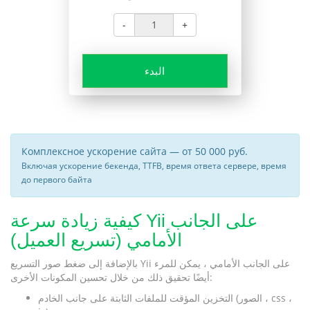
-
+
البدء
Комплексное ускорение сайта — от 50 000 руб.
Включая ускорение бекенда, TTFB, время ответа сервере, время
до первого байта
كيفية زيادة سرعة Yii على الجانب
الأمامي (تسريع العميل)
بالإضافة إلى ضغط صور التسريع Yii على الجانب الأمامي ، يمكن للمرء
أيضًا تحقيق ذلك من خلال تحسين المكونات الأخرى:
التخزين المؤقت للملفات الثابتة على جانب الخادم (الصور ، css ،