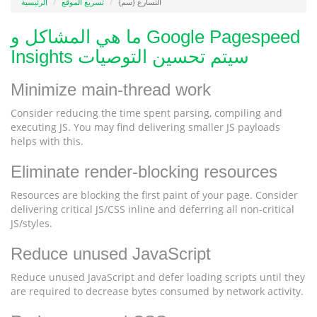
التسارع {سم}
تسريع الموقع
الرئيسية
ما هي المشاكل و Google Pagespeed
Insights سيتم تحسين التوصيات
Minimize main-thread work
Consider reducing the time spent parsing, compiling and
executing JS. You may find delivering smaller JS payloads
helps with this.
Eliminate render-blocking resources
Resources are blocking the first paint of your page. Consider
delivering critical JS/CSS inline and deferring all non-critical
JS/styles.
Reduce unused JavaScript
Reduce unused JavaScript and defer loading scripts until they
are required to decrease bytes consumed by network activity.