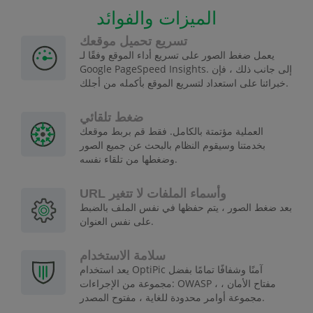
الميزات والفوائد
تسريع تحميل موقعك
يعمل ضغط الصور على تسريع أداء الموقع وفقًا لـ
Google PageSpeed Insights. إلى جانب ذلك ، فإن
خبرائنا على استعداد لتسريع الموقع بأكمله من أجلك.
ضغط تلقائي
العملية مؤتمتة بالكامل. فقط قم بربط موقعك
بخدمتنا وسيقوم النظام بالبحث عن جميع الصور
وضغطها من تلقاء نفسه.
URL وأسماء الملفات لا تتغير
بعد ضغط الصور ، يتم حفظها في نفس الملف بالضبط
على نفس العنوان.
سلامة الاستخدام
يعد استخدام OptiPic آمنًا وشفافًا تمامًا بفضل
مجموعة من الإجراءات: OWASP ، مفتاح الأمان ،
مجموعة أوامر محدودة للغاية ، مفتوح المصدر.