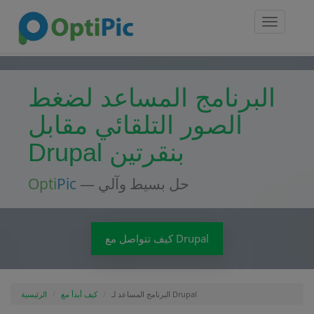
Toggle
navigatio
البرنامج المساعد لضغط
الصور التلقائي مقابل
Drupal بنقرتين
— حل بسيط وآلي
Pic
Opti
كيف تتواصل مع Drupal
البرنامج المساعد لـ Drupal
كيف أبدأ مع
الرئيسية