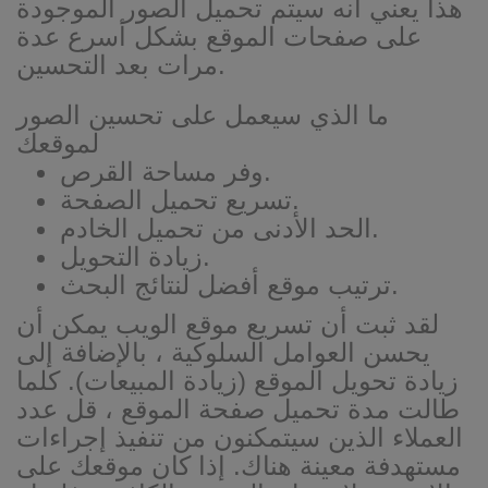
هذا يعني أنه سيتم تحميل الصور الموجودة
على صفحات الموقع بشكل أسرع عدة
مرات بعد التحسين.
ما الذي سيعمل على تحسين الصور
لموقعك
وفر مساحة القرص.
تسريع تحميل الصفحة.
الحد الأدنى من تحميل الخادم.
زيادة التحويل.
ترتيب موقع أفضل لنتائج البحث.
لقد ثبت أن تسريع موقع الويب يمكن أن
يحسن العوامل السلوكية ، بالإضافة إلى
زيادة تحويل الموقع (زيادة المبيعات). كلما
طالت مدة تحميل صفحة الموقع ، قل عدد
العملاء الذين سيتمكنون من تنفيذ إجراءات
مستهدفة معينة هناك. إذا كان موقعك على