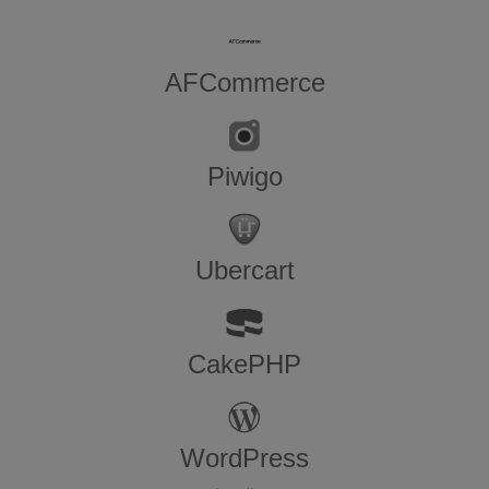
AFCommerce
Piwigo
Ubercart
CakePHP
WordPress