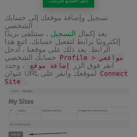
دليل الفيديو للتركيب
تسجيل وإضافة موقعك إلى حسابك
الشخصي
بعد إكمال
التسجيل
، ستتلقى بريدًا
إلكترونيًا برابط لتفعيل حسابك. اتبع هذا
الرابط. بعد ذلك على موقعنا ، أدخل
حسابك الشخصي
Profile > مواقعي
انقر فوق الزر
، وحدد
إضافة موقع
عنوان URL لموقعك وانقر على
Connect
.
Site