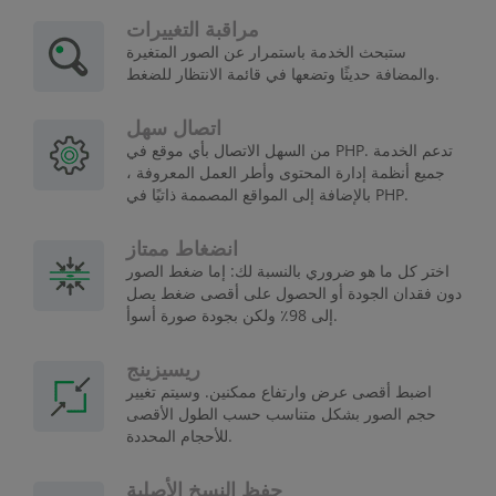
مراقبة التغييرات
ستبحث الخدمة باستمرار عن الصور المتغيرة
والمضافة حديثًا وتضعها في قائمة الانتظار للضغط.
اتصال سهل
من السهل الاتصال بأي موقع في PHP. تدعم الخدمة
جميع أنظمة إدارة المحتوى وأطر العمل المعروفة ،
بالإضافة إلى المواقع المصممة ذاتيًا في PHP.
انضغاط ممتاز
اختر كل ما هو ضروري بالنسبة لك: إما ضغط الصور
دون فقدان الجودة أو الحصول على أقصى ضغط يصل
إلى 98٪ ولكن بجودة صورة أسوأ.
ريسيزينج
اضبط أقصى عرض وارتفاع ممكنين. وسيتم تغيير
حجم الصور بشكل متناسب حسب الطول الأقصى
للأحجام المحددة.
حفظ النسخ الأصلية