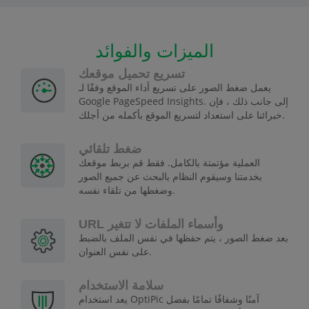
الميزات والفوائد
تسريع تحميل موقعك
يعمل ضغط الصور على تسريع أداء الموقع وفقًا لـ
Google PageSpeed Insights. إلى جانب ذلك ، فإن
خبرائنا على استعداد لتسريع الموقع بأكمله من أجلك.
ضغط تلقائي
العملية مؤتمتة بالكامل. فقط قم بربط موقعك
بخدمتنا وسيقوم النظام بالبحث عن جميع الصور
وضغطها من تلقاء نفسه.
URL وأسماء الملفات لا تتغير
بعد ضغط الصور ، يتم حفظها في نفس الملف بالضبط
على نفس العنوان.
سلامة الاستخدام
يعد استخدام OptiPic آمنًا وشفافًا تمامًا بفضل