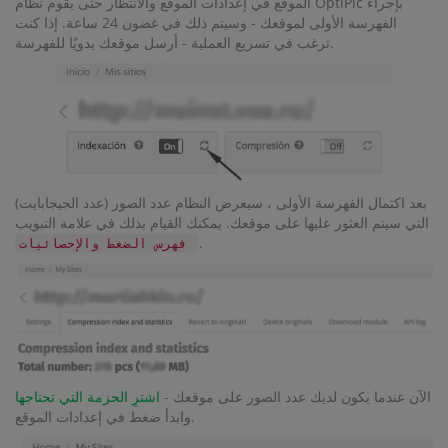
الموقع في إعدادات الموقع والانتظار حتى يقوم نظام OptiPic بإجراء
الفهرسة الأولى لموقعك - وسيتم ذلك في غضون 24 ساعة. إذا كنت
ترغب في تسريع العملية - أرسل موقعك يدويًا للفهرسة.
بعد اكتمال الفهرسة الأولى ، سيعرض النظام عدد الصور (عدد الجيجابايت)
التي سيتم العثور عليها على موقعك. يمكنك القيام بذلك في علامة التبويب
.
فهرس الضغط والإحصائيات
الآن عندما يكون لديك عدد الصور على موقعك -
اشترِ الحزمة التي تحتاجها
وابدأ ضغط في إعدادات الموقع.