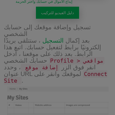
إيداع الأموال في حسابك واختر الحزمة
دليل الفيديو للتركيب
تسجيل وإضافة موقعك إلى حسابك
الشخصي
بعد إكمال
التسجيل
، ستتلقى بريدًا
إلكترونيًا برابط لتفعيل حسابك. اتبع هذا
الرابط. بعد ذلك على موقعنا ، أدخل
حسابك الشخصي
Profile > مواقعي
انقر فوق الزر
، وحدد
إضافة موقع
عنوان URL لموقعك وانقر على
Connect
.
Site