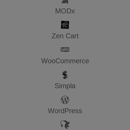
MODx
Zen​ ​Cart
WooCommerce
Simpla
WordPress