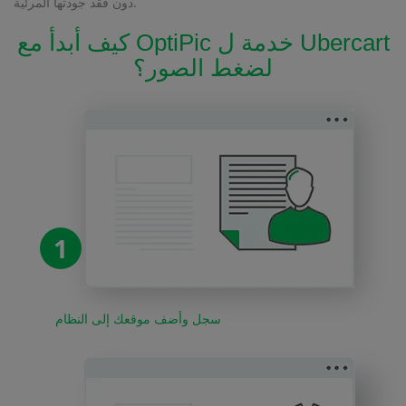
دون فقد جودتها المرئية.
كيف أبدأ مع OptiPic خدمة ل Ubercart
لضغط الصور؟
1
سجل وأضف موقعك إلى النظام