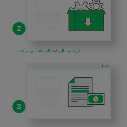
2
قم بتثبيت البرنامج المساعد إلى موقعك
3