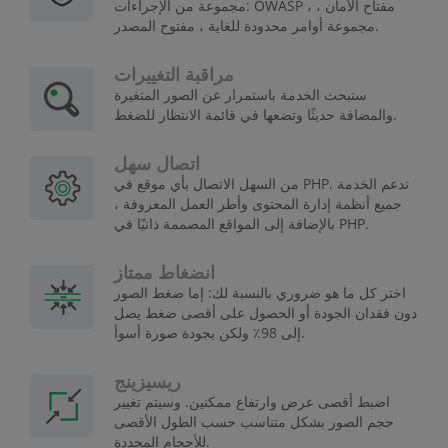
مجموعة من الإجراءات: OWASP ، مفتاح الأمان ،
مجموعة أوامر محدودة للغاية ، مفتوح المصدر.
مراقبة التغييرات
ستبحث الخدمة باستمرار عن الصور المتغيرة
والمضافة حديثًا وتضعها في قائمة الانتظار للضغط.
اتصال سهل
من السهل الاتصال بأي موقع في PHP. تدعم الخدمة
جميع أنظمة إدارة المحتوى وأطر العمل المعروفة ،
بالإضافة إلى المواقع المصممة ذاتيًا في PHP.
انضغاط ممتاز
اختر كل ما هو ضروري بالنسبة لك: إما ضغط الصور
دون فقدان الجودة أو الحصول على أقصى ضغط يصل
إلى 98٪ ولكن بجودة صورة أسوأ.
ريسيزينج
اضبط أقصى عرض وارتفاع ممكنين. وسيتم تغيير
حجم الصور بشكل متناسب حسب الطول الأقصى
للأحجام المحددة.